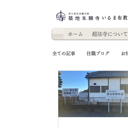
いるま布
ホーム
超法寺について
全ての記事
住職ブログ
お