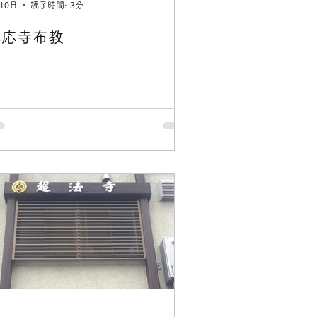
10日
読了時間: 3分
真応寺布教