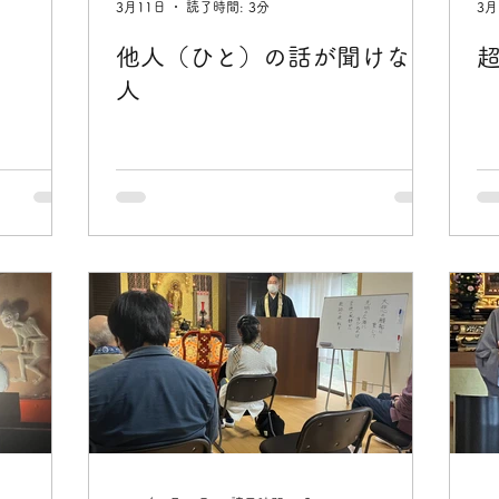
3月11日
読了時間: 3分
3月
他人（ひと）の話が聞けない
人