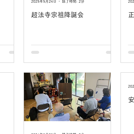
2025年5月24日
読了時間: 2分
20
超法寺宗祖降誕会
20