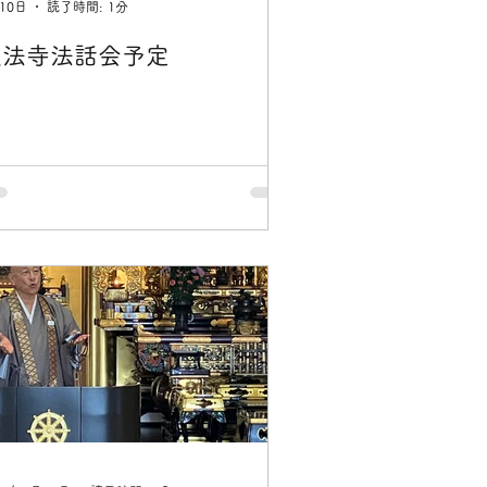
10日
読了時間: 1分
超法寺法話会予定