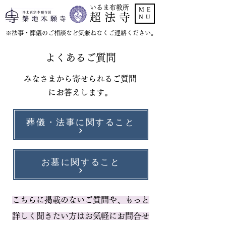
いるま布教所
ME
超 法 寺
NU
​※法事・葬儀のご相談など気兼ねなくご連絡ください。
よくあるご質問
みなさまから寄せられるご質問
にお答えします。
葬儀・法事に関すること
お墓に関すること
こちらに掲載のないご質問や、もっと
詳しく聞きたい方はお気軽にお問合せ