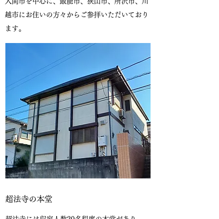
入間市を中心に、飯能市、狭山市、所沢市、川
越市にお住いの方々からご参拝いただいており
ます。
超法寺の本堂