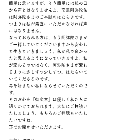
簡単に思いますが、そう簡単には私の口
から声とはなりませんよ。南無阿弥陀仏
は阿弥陀さまのご本願のはたらきです。
つまりは私が素直にいただかなければ声
にはなりません。
なっておられる方は、もう阿弥陀さまが
ご一緒していてくださいますから安心し
て生きていきましょう。私が私で良かっ
たと思えるようになっていきますよ。私
が変わるのではなく、阿弥陀さまが変わ
るように少しずつ少しずつ、はたらいて
いてくださるのです。
毒を好まない私にならせていただくので
す。
そのお心を『御文章』は優しく私たちに
語りかけておられます。大切にご拝読い
たしましょう。もちろんご拝聴もいたし
たいですね。
耳でお聞かせいただきます。