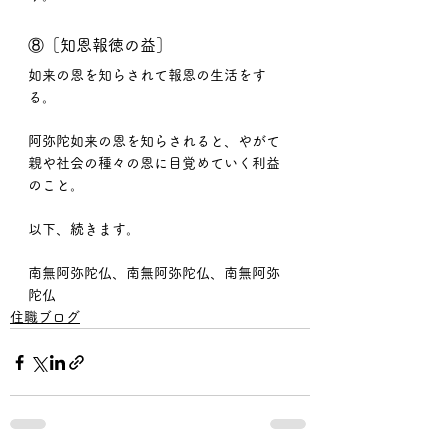
⑧［知恩報徳の益］
如来の恩を知らされて報恩の生活をす
る。
阿弥陀如来の恩を知らされると、やがて
親や社会の種々の恩に目覚めていく利益
のこと。
以下、続きます。
南無阿弥陀仏、南無阿弥陀仏、南無阿弥
陀仏
住職ブログ