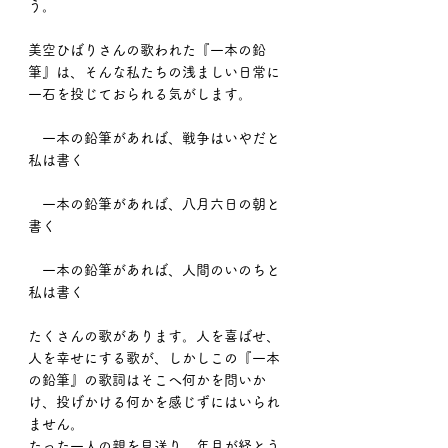
う。
美空ひばりさんの歌われた『一本の鉛
筆』は、そんな私たちの浅ましい日常に
一石を投じておられる気がします。
　一本の鉛筆があれば、戦争はいやだと
私は書く
　一本の鉛筆があれば、八月六日の朝と
書く
　一本の鉛筆があれば、人間のいのちと
私は書く
たくさんの歌があります。人を喜ばせ、
人を幸せにする歌が、しかしこの『一本
の鉛筆』の歌詞はそこへ何かを問いか
け、投げかける何かを感じずにはいられ
ません。
たった一人の親を見送り、年月が経とう