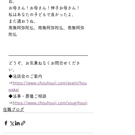
ね。
お母さん！お母さん！伸子お母さん！
私はあなたの子どもで良かったよ。
また遇おうね。
南無阿弥陀仏、南無阿弥陀仏、南無阿弥
陀仏
どうぞ、お気兼ねなくお問合せくださ
い。
◆法話会のご案内
⇒
https://www.chouhouji.com/event/hou
wakai
◆法事・葬儀ご相談
⇒
https://www.chouhouji.com/sougihouji
住職ブログ