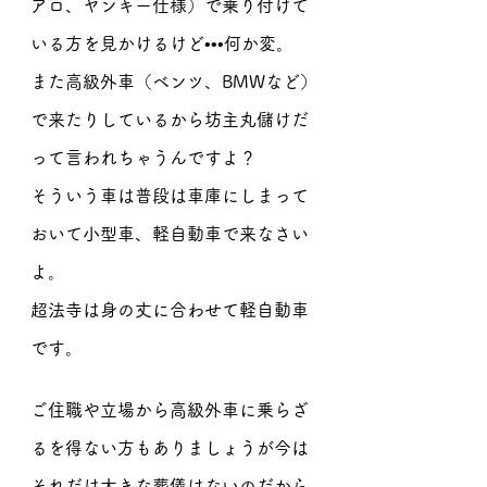
アロ、ヤンキー仕様）で乗り付けて
いる方を見かけるけど•••何か変。
また高級外車（ベンツ、BMWなど）
で来たりしているから坊主丸儲けだ
って言われちゃうんですよ？
そういう車は普段は車庫にしまって
おいて小型車、軽自動車で来なさい
よ。
超法寺は身の丈に合わせて軽自動車
です。
ご住職や立場から高級外車に乗らざ
るを得ない方もありましょうが今は
それだけ大きな葬儀はないのだから