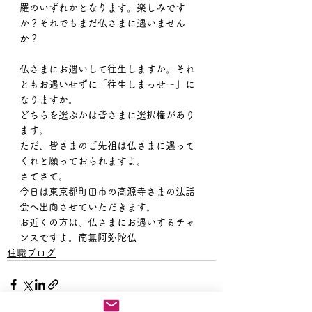
羅のいずれかとなります。楽しみです
か？それでもまだ仏さまに遇いません
か？
仏さまにお遇いして往生しますか。それ
ともお遇いせずに「往生しまっせ〜」に
なりますか。
どちらを選ぶかは皆さまに選択権があり
ます。
ただ、皆さまのご先祖は仏さまに遇って
くれと願っておられますよ。
さてさて。
今日は東京都町田市の高源寺さまの法話
会へ出向させていただきます。
お近くの方は、仏さまにお遇いするチャ
ンスですよ。南無阿弥陀仏
住職ブログ