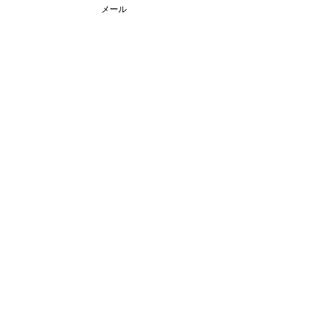
メール
すべて表示
最新記事