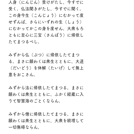
人身（にんじん）受けがたし、今すでに
受く。仏法聞きがたし、今すでに聞く。
この身今生（こんじょう）にむかって度
せずんば、さらにいずれの生（しょう）
にむかってかこの身を度せん。大衆もろ
ともに至心に三宝（さんぼう）に帰依し
たてまつるべし。
みずから仏（ぶつ）に帰依したてまつ
る。まさに願わくは衆生とともに、大道
（だいどう）を体解（たいげ）して無上
意をおこさん。
みずから法に帰依したてまつる。まさに
願わくは衆生とともに、ふかく経蔵に入
りて智慧海のごとくならん。
みずから僧に帰依したてまつる。まさに
願わくは衆生とともに、大衆を統理して
一切無碍ならん。