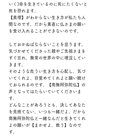
いく]命を生きているのに死にたくないと
死を恐れます。
【真理】がわからない生き方が私たち人
間なのです。だから素直に仏さまの願い
を受け入れることができないのです。
しておかねばならないことを怠ります。
気づかせてくださった親やご先祖さまを
すぐ忘れ、無常の世界の中に埋没してい
きます。
そのような危うい生き方を心配し、気づ
いてくれよ、目覚めてくれよと願い続け
ておられるのです。【南無阿弥陀仏】の
声となってはたらいていてくださいま
す。
どんなことがあろうとも、決してあなた
を見捨てない、いつも一緒だよ。だから
南無阿弥陀仏と一緒なんだと生きてくれ
よの願いが【まかせよ、救う】なので
す。