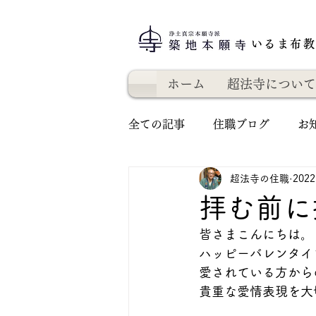
いるま布
ホーム
超法寺について
全ての記事
住職ブログ
お
超法寺の住職
202
拝む前に
皆さまこんにちは。
ハッピーバレンタイ
愛されている方から
貴重な愛情表現を大