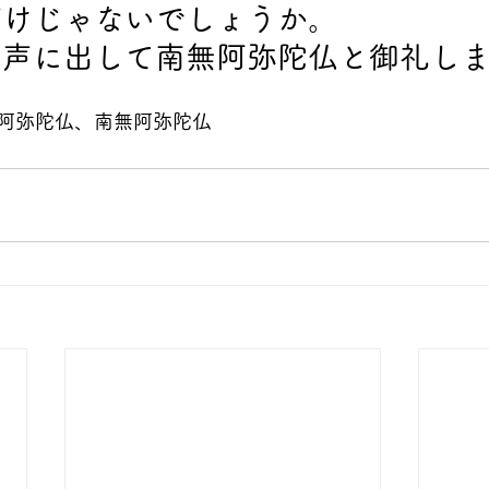
だけじゃないでしょうか。
、声に出して南無阿弥陀仏と御礼し
阿弥陀仏、南無阿弥陀仏