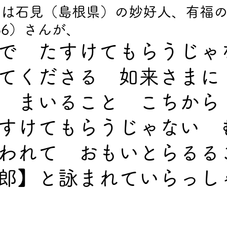
度は石見（島根県）の妙好人、有福
856）さんが、
で　たすけてもらうじゃ
てくださる　如来さまに
　まいること　こちから
すけてもらうじゃない　
われて　おもいとらるる
郎】と詠まれていらっし