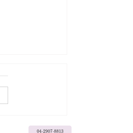
出なきゃもったいない
04-2907-8813