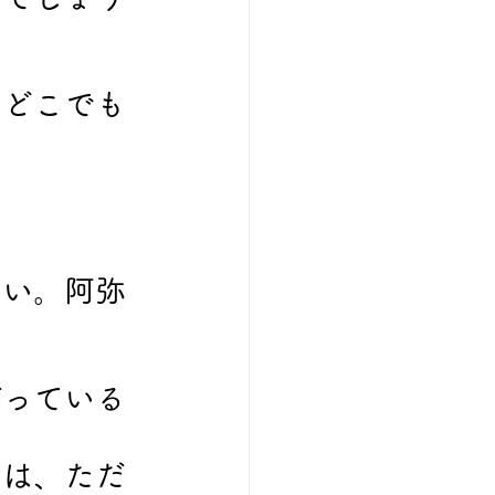
もどこでも
さい。阿弥
がっている
とは、ただ