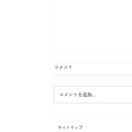
コメント
コメントを追加…
阿弥陀の眼の中で生きてみよ
う
サイトマップ