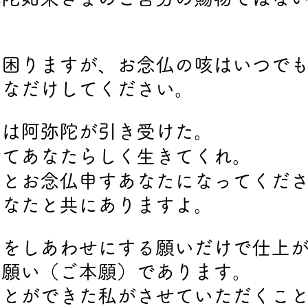
は困りますが、お念仏の咳はいつで
きなだけしてください。
とは阿弥陀が引き受けた。
せてあなたらしく生きてくれ。
仏とお念仏申すあなたになってくだ
あなたと共にありますよ。
私をしあわせにする願いだけで仕上
の願い（ご本願）であります。
ことができた私がさせていただくこ