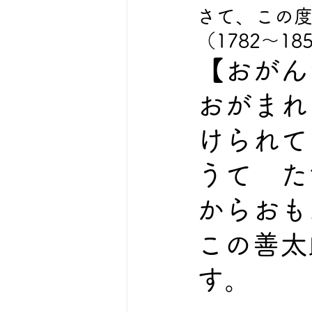
さて、この
（1782〜1
【おがん
おがまれ
けられて
うて　た
からおも
この善太
す。