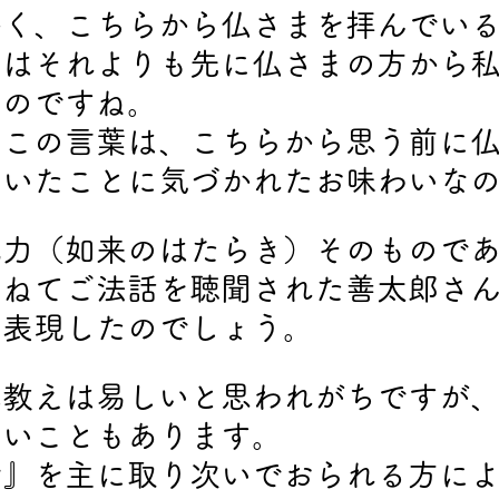
かく、こちらから仏さまを拝んでい
実はそれよりも先に仏さまの方から
たのですね。
のこの言葉は、こちらから思う前に
ていたことに気づかれたお味わいな
他力（如来のはたらき）そのもので
重ねてご法話を聴聞された善太郎さ
に表現したのでしょう。
み教えは易しいと思われがちですが
すいこともあります。
抄』を主に取り次いでおられる方に