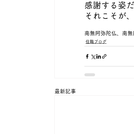
感謝する姿
それこそが
南無阿弥陀仏、南無
住職ブログ
最新記事