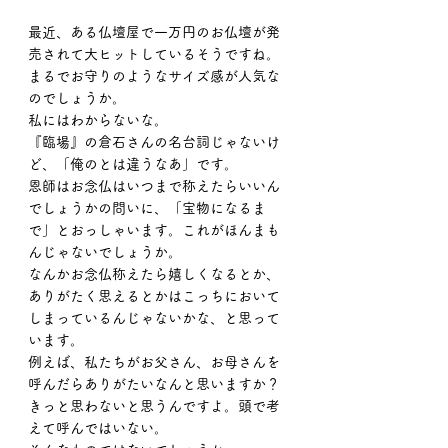
最近、ある仏壇屋で一万円のお仏壇が発
売されて大ヒットしているそうですね。
まるでお守りのようなサイズ感が人気な
のでしょうか。
私にはわからないな。
『臨場』の倉石さんの名台詞じゃないけ
ど、「俺のとは違うなあ」です。
恩師はお念仏はいつまで称えたらいいん
でしょうかの問いに、「宝物になるま
で」とおっしゃいます。これがほんまも
んじゃないでしょうか。
なんかお念仏称えたら嬉しくなるとか、
ありがたく思えるとかはこっちにおいて
しまっているんじゃないかな、と思って
います。
例えば、私たちがお父さん、お母さんを
呼んだらありがたいなんと思いますか？
きっと思わないと思うんですよ。頭で考
えて呼んではいない。