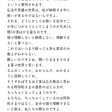
というと賛同されます。
仏法不思議の世界は、私が納得する中に
救いがあるのではないんですよ。
それを、どうにかしてお救いを自分でこ
の手につかもうとしてしまうのが凡夫(人
間)の浅はかな姿なのです。
頭で理解しないと納得しない。理解でき
ないと喜べない。
これではいつまで経っても浄土真宗のみ
教えがわからない。
難しいのですよね。聞いたままをそのま
ま喜ぶ世界と言います。
なんのこっちゃ、わからんで。わかるよ
うに説明してくれ。
そうすればするほど実は広大無辺と言わ
れる阿弥陀さまの慈悲のはたらきが、
ちっちゃくなってしまうのです。
もちろん、ちっちゃくしているのは阿弥
陀さまではなく、自分の頭で理解できな
いと困る、私たちの側なのですよ。