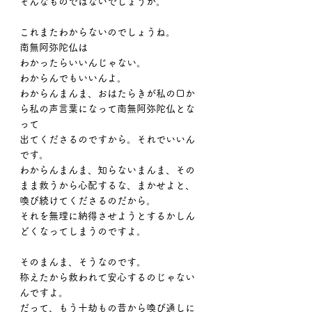
そんなものではないでしょうか。
これまたわからないのでしょうね。
南無阿弥陀仏は
わかったらいいんじゃない。
わからんでもいいんよ。
わからんまんま、おはたらきが私の口か
ら私の声言葉になって南無阿弥陀仏とな
って
出てくださるのですから。それでいいん
です。
わからんまんま、知らないまんま、その
まま救うから心配するな、まかせよと、
喚び続けてくださるのだから。
それを無理に納得させようとするかしん
どくなってしまうのですよ。
そのまんま、そうなのです。
称えたから救われて安心するのじゃない
んですよ。
だって、もう十劫もの昔から喚び通しに