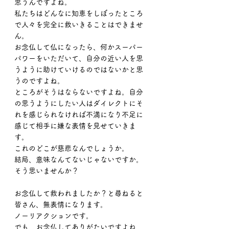
思うんですよね。
私たちはどんなに知恵をしぼったところ
で人々を完全に救いきることはできませ
ん。
お念仏して仏になったら、何かスーパー
パワーをいただいて、自分の近い人を思
うように助けていけるのではないかと思
うのですよね。
ところがそうはならないですよね。自分
の思うようにしたい人はダイレクトにそ
れを感じられなければ不満になり不足に
感じて相手に嫌な表情を見せていきま
す。
これのどこが慈悲なんでしょうか。
結局、意味なんてないじゃないですか。
そう思いませんか？
お念仏して救われましたか？と尋ねると
皆さん、無表情になります。
ノーリアクションです。
でも、お念仏してありがたいですよね、