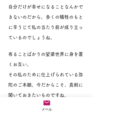
自分だけが幸せになることなんかで
きないのだから。多くの犠牲のもと
に辛うじて私の当たり前が成り立っ
ているのでしょうね。
有ることばかりの娑婆世界に身を置
くお互い。
その私のために仕上げられている弥
陀のご本願。今だからこそ、真剣に
聞いておきたいものですね。
メール
南無阿弥陀仏、南無阿弥陀仏、南無阿弥
陀仏。
住職ブログ