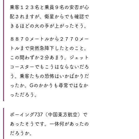
乗客１２３名と乗員９名の安否が心
配されますが、衛星からでも確認で
きるほどの火の手が上がったそう。
８８７０メートルから２７７０メー
トルまで突然急降下したとのこと。
この間わずか２分あまり。ジェット
コースターでもこうはならないだろ
う。乗客たちの恐怖はいかばかりだ
ったか。Gのかかりも尋常ではなか
っただろう。
ボーイング737（中国東方航空）で
あったそうです。一体何があったの
だろうか。