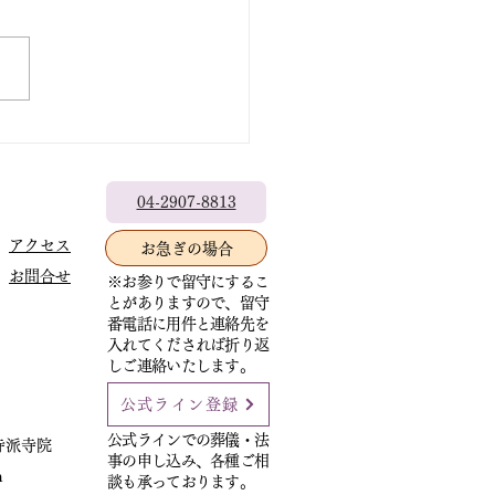
出なきゃもったいない
04-2907-8813
アクセス
お急ぎの場合
お問合せ
※お参りで留守にするこ
とがありますので、留守
番電話に用件と連絡先を
入れてくだされば折り返
しご連絡いたします。
公式ライン登録
公式ラインでの葬儀・法
寺派寺院
事の申し込み、各種ご相
m
談も承っております。