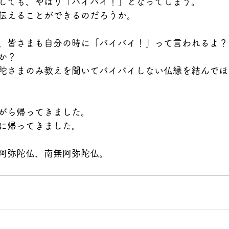
しても、やはり「バイバイ！」となってしまう。
伝えることができるのだろうか。
、皆さまも自分の時に「バイバイ！」って言われるよ？
か？
陀さまのみ教えを聞いてバイバイしない仏縁を結んでほ
がら帰ってきました。
に帰ってきました。
阿弥陀仏、南無阿弥陀仏。