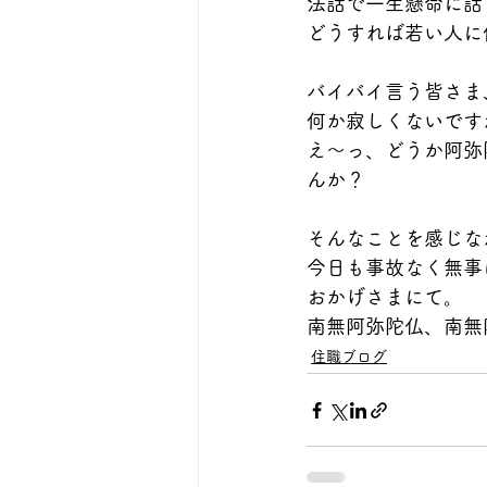
法話で一生懸命に話
どうすれば若い人に
バイバイ言う皆さま
何か寂しくないです
え〜っ、どうか阿弥
んか？
そんなことを感じな
今日も事故なく無事
おかげさまにて。
南無阿弥陀仏、南無
住職ブログ