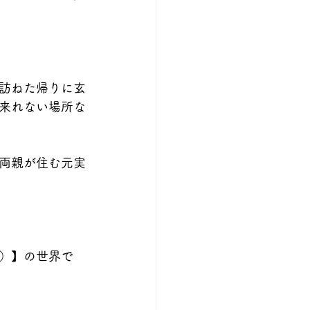
訪ねた帰りに玄
来れない場所な
両親が住む元実
）】の世界で