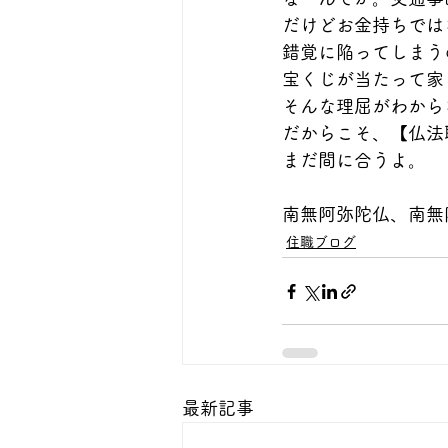
だけどお金持ちでは
錯覚に陥ってしまう
宝くじが当たって家
そんな理屈がわから
だからこそ、【仏法
まだ間に合うよ。
南無阿弥陀仏、南無
住職ブログ
最新記事