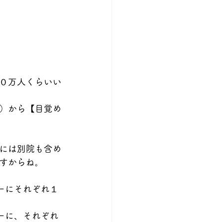
００万人くらいい
）から【目覚め
には別院も含め
すからね。
ーにそれぞれ１
リーに、それぞれ