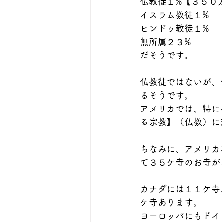
仏教徒１%【３５０
イスラム教徒１%
ヒンドゥ教徒１%
無所属２３%
だそうです。
仏教徒ではないが、
るそうです。
アメリカでは、特に
る宗教】（仏教）に
ちなみに、アメリカ
て３５ケ寺のお寺が
カナダには１１ケ寺
ケ寺あります。
ヨーロッパにもドイ