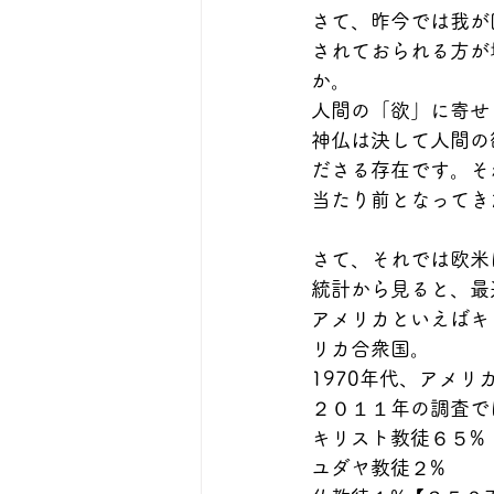
さて、昨今では我が
されておられる方が
か。
人間の「欲」に寄せ
神仏は決して人間の
ださる存在です。そ
当たり前となってき
さて、それでは欧米
統計から見ると、最
アメリカといえばキ
リカ合衆国。
1970年代、アメ
２０１１年の調査で
キリスト教徒６５%
ユダヤ教徒２%