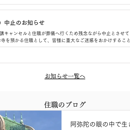
）中止のお知らせ
講キャンセルと住職が葬儀へ行くため残念ながら中止とさせて
お寺を預かる住職として、皆様に重大なご迷惑をおかけするこ
とで驚いています。 他寺院で聞くと、通常は講師の都合でキ
です。 直前の事態に困惑です。そこに直前の葬儀依頼があり
も含め考えていかねばならないと思います。布教使とは阿弥陀
お知らせ一覧へ
住職のブログ
阿弥陀の眼の中で生