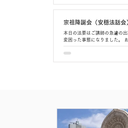
宗祖降誕会（安穏法話会
本日の法要はご講師の急遽の出
変困った事態になりました。 
超法寺始まって以来初めてのこ
て・・・というのが礼儀だそう
しまいました。今後の講師選定
たなしです。