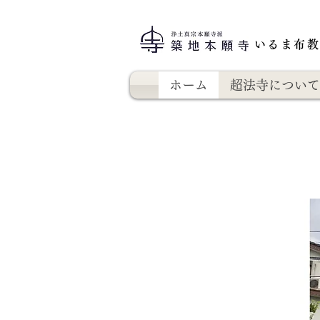
いるま布
ホーム
超法寺について