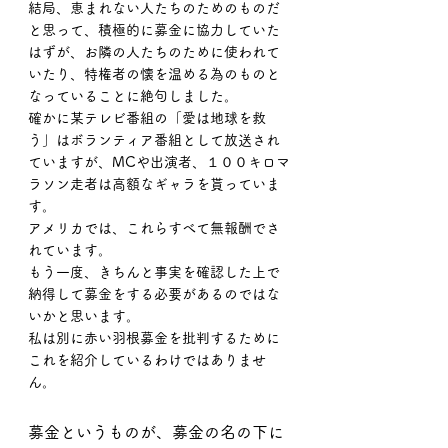
結局、恵まれない人たちのためのものだ
と思って、積極的に募金に協力していた
はずが、お隣の人たちのために使われて
いたり、特権者の懐を温める為のものと
なっていることに絶句しました。
確かに某テレビ番組の「愛は地球を救
う」はボランティア番組として放送され
ていますが、MCや出演者、１００キロマ
ラソン走者は高額なギャラを貰っていま
す。
アメリカでは、これらすべて無報酬でさ
れています。
もう一度、きちんと事実を確認した上で
納得して募金をする必要があるのではな
いかと思います。
私は別に赤い羽根募金を批判するために
これを紹介しているわけではありませ
ん。
募金というものが、募金の名の下に