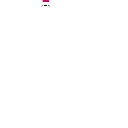
メール
すべて表示
最新記事