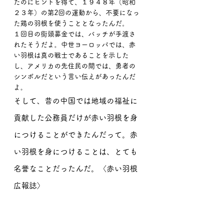
たのにヒントを得て、１９４８年（昭和
２３年）の第2回の運動から、不要になっ
た鶏の羽根を使うこととなったんだ。
１回目の街頭募金では、バッチが手渡さ
れたそうだよ。中世ヨーロッパでは、赤
い羽根は真の戦士であることを示した
し、アメリカの先住民の間では、勇者の
シンボルだという言い伝えがあったんだ
よ。
そして、昔の中国では地域の福祉に
貢献した公務員だけが赤い羽根を身
につけることができたんだって。赤
い羽根を身につけることは、とても
名誉なことだったんだ。〈赤い羽根
広報誌〉