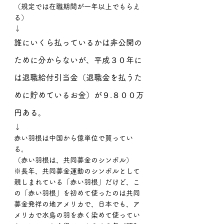
（規定では在職期間が一年以上でもらえ
る）
↓
誰にいくら払っているかは非公開の
ために分からないが、平成３０年に
は退職給付引当金（退職金を払うた
めに貯めているお金）が９.８００万
円ある。
↓
赤い羽根は中国から億単位で買ってい
る。
（赤い羽根は、共同募金のシンボル）
※長年、共同募金運動のシンボルとして
親しまれている「赤い羽根」だけど、こ
の「赤い羽根」を初めて使ったのは共同
募金発祥の地アメリカで、日本でも、ア
メリカで水鳥の羽を赤く染めて使ってい