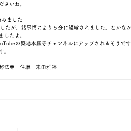
ださいね。
済みました。
でしたが、諸事情により５分に短縮されました。なかな
ましたよ。
ouTubeの築地本願寺チャンネルにアップされるそうで
す。
超法寺　住職　末田雅裕