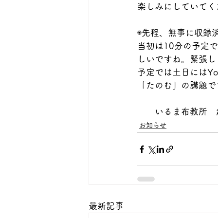
楽しみにしていてく
◉先程、無事に収録
当初は10分の予定
しいですね。緊張し
予定では土日にはY
「たのむ」の講題で
　　いるま布教所　
お知らせ
最新記事