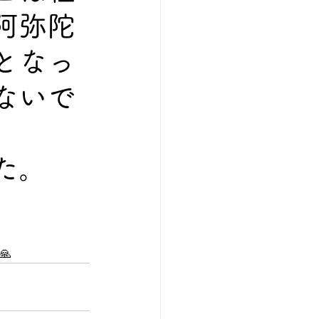
阿弥陀
となっ
ないで
た。
