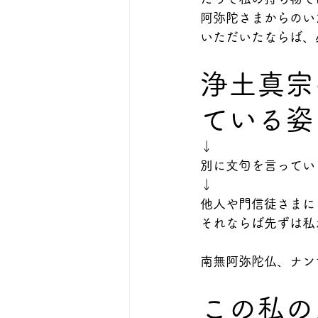
阿弥陀さまからのい
いただいたならば、
浄土真宗
ている姿
↓
別に文句を言ってい
↓
他人や門信徒さまに
それならば先ずは私
南無阿弥陀仏、ナン
この私の