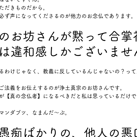
ただきものだから。
必ず声になってくださるのが他力のお念仏であります。
のお坊さんが黙って合掌
は違和感しかございませ
るわけじゃなく、教義に反しているんじゃないの？って
ご法義をお伝えするのが浄土真宗のお坊さんです。
が【真の念仏者】になるべきだと私は思っているだけで
マンダブツ、なまんだ〜ぶ。
愚痴ばかりの、他人の悪