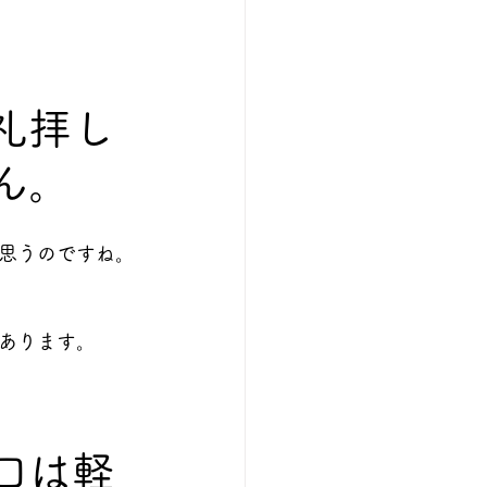
礼拝し
ん。
思うのですね。
あります。
口は軽