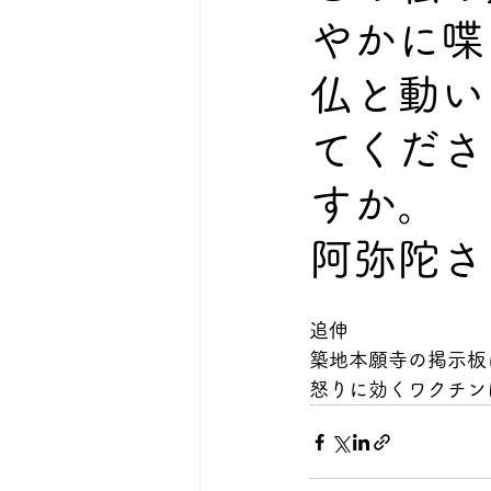
やかに喋
仏と動い
てくださ
すか。
阿弥陀さ
追伸
築地本願寺の掲示板
怒りに効くワクチン