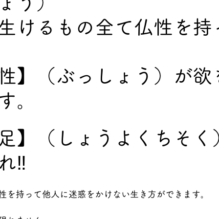
ょう）
生けるもの全て仏性を持
性】（ぶっしょう）が欲
す。
足】（しょうよくちそく
‼️
性を持って他人に迷惑をかけない生き方ができます。