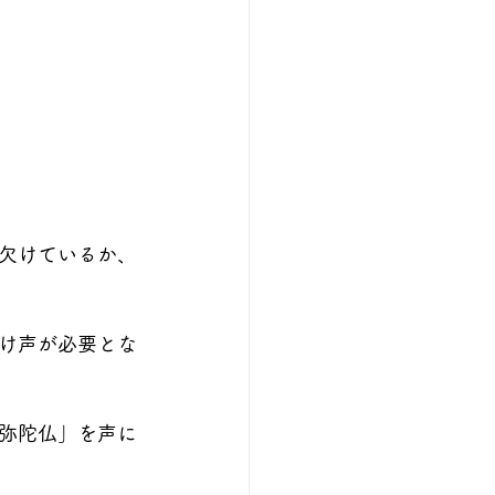
が欠けているか、
け声が必要とな
弥陀仏」を声に