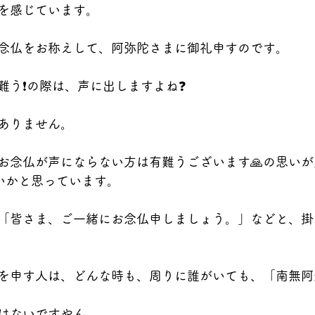
を感じています。
念仏をお称えして、阿弥陀さまに御礼申すのです。
う❗️の際は、声に出しますよね❓
ありません。
お念仏が声にならない方は有難うございます🙏の思い
ゃないかと思っています。
「皆さま、ご一緒にお念仏申しましょう。」などと、掛
を申す人は、どんな時も、周りに誰がいても、「南無阿
はないですやん。