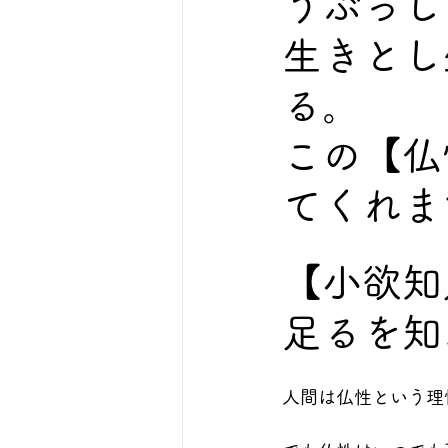
うぶっし
生きとし
る。
この【仏
てくれま
【小欲知
足るを知れ
人間は仏性という理