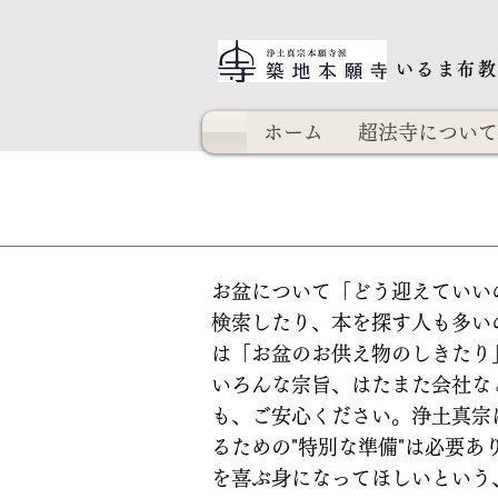
いるま布
ホーム
超法寺について
お盆について「どう迎えていい
検索したり、本を探す人も多い
は「お盆のお供え物のしきたり」
いろんな宗旨、はたまた会社な
も、ご安心ください。浄土真宗
るための"特別な準備"は必要
を喜ぶ身になってほしいという