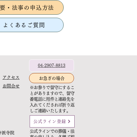
要・法事の申込方法
よくあるご質問
04-2907-8813
アクセス
お急ぎの場合
お問合せ
※お参りで留守にするこ
とがありますので、留守
番電話に用件と連絡先を
入れてくだされば折り返
しご連絡いたします。
公式ライン登録
公式ラインでの葬儀・法
寺派寺院