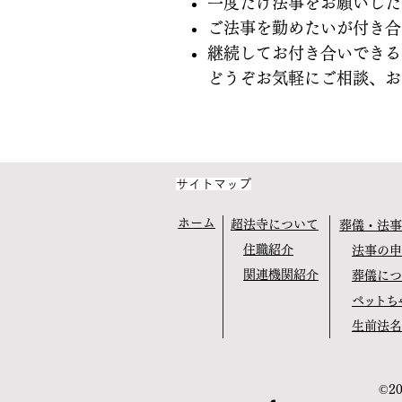
一度だけ法事をお願いした
ご法事を勤めたいが付き合
継続してお付き合いできる
どうぞお気軽にご相談、お
サイトマップ
ホーム
超法寺について
葬儀・法事
住職紹介
法事の申
関連機関紹介
葬儀につ
ペットち
生前法名
©2