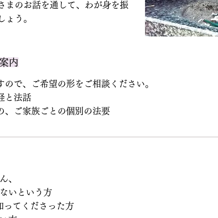
さまのお話を通して、わが身を振
しょう。
案内
すので、ご希望の形をご相談ください。
経と法話
の、ご家族ごとの個別の法要
ん、
ないという方
知ってくださった方