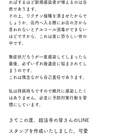
ればするほど新規感染者が増えるのは当
然であります。
その上、ワクチン接種を済ませたからで
しょうか、店内へ入る際にお店の方から
言われないとアルコール消毒ができない
ほどですから、これは実に恐ろしい世の
中です。
無症状だろうが一度感染してしまったら
最後、必ずいずれ後遺症に悩まされてし
まうのです。
これは残念ながら自己責任であります。
私は持病持ちですので絶対に感染したく
はありません。必至に予防対策行動を習
慣にしています。
さてこの度、超法寺の皆さんのLINE
スタンプを作成いたしました。可愛