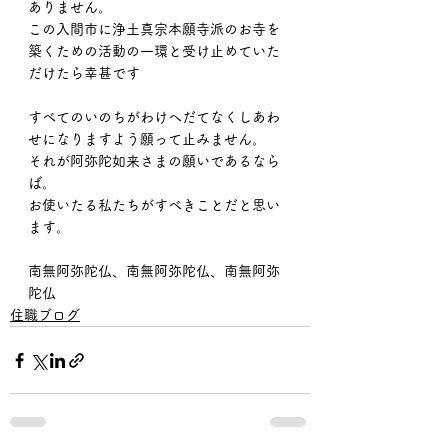
ありません。
この入間市に浄土真宗本願寺派のお寺を
築くための活動の一環と受け止めていた
だけたら幸甚です
すべてのいのちがわけへだてなくしあわ
せになりますよう願って止みません。
それが阿弥陀如来さまの願いであるなら
ば。
お使いたる私たちがすべきことだと思い
ます。
南無阿弥陀仏、南無阿弥陀仏、南無阿弥
陀仏
住職ブログ