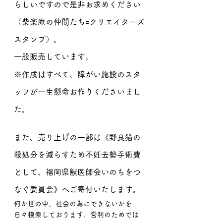
らしいですので是非お求めください
（柴楽庵の仲間たち🟰クリエイターズ
スタンプ）。
一般販売しています。
※作成はすべて、障がい施設のスタ
ッフが一生懸命お作りくださいまし
た。
また、売り上げの一部は《野良猫の
殺処分を減らすため不妊去勢手術費
として、福岡県獣医師会いのちをつ
なぐ委員会》へご寄付いたします。
何か世の中、社会の為にできないかを
日々模索しております。営利のためでは