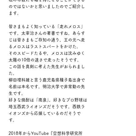
のではないかと思いましたのでご紹介し
ます。
皆さまもよく知っている「走れメロス」
です。太宰治さんの著書ですね。あらす
じは皆さまもご存知の通り、王の元へ走
るメロスはラストスパートをかけた。
そのスピードたるや、メロスは沈みゆく
太陽の10倍の速さで走ったそうです。
この話を真剣に考えた先生がおられまし
た。
柳田理科雄と言う鹿児島県種子島出身で
名前は本名です。明治大学で非常勤の先
生です。
好きな焼酎は「南泉｣、好きなプロ野球は
埼玉西武ライオンズだそうです。西鉄ラ
イオンズから応援しているのだそうで
す。
2018年からYouTube『空想科学研究所