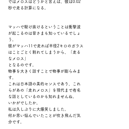
ではメロスはどうかと言えば、彼は0.02
秒で走る計算になる。
マッハで駆け抜けるということは衝撃波
が起こるのは皆さまも知っているでしょ
う。
彼がマッハ11で走れば半径2キロのガラス
はことごとく割れてしまうから、「走る
なメロス」
となるのです。
物事を大きく話すことで物事が膨らみま
す。
これは日本語の美的センスであり、これ
らがあの「走れメロス」を現代まで有名
な話としているのかも知れませんね。
いかがでしたか。
私は久しぶりに大爆笑しました。
何か思い悩んでいたことが吹き飛んだ気
分です。