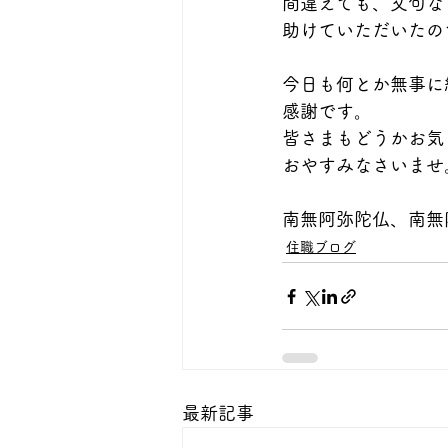
間違えても、文句な
助けていただいたの
今日も何とか無事に
感謝です。
皆さまもどうかお気
おやすみなさいませ
南無阿弥陀仏、南無
住職ブログ
最新記事