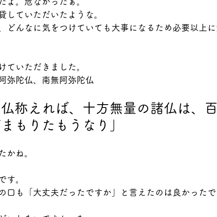
たよ。危なかったぁ。
貸していただいたような。
、どんなに気をつけていても大事になるため必要以上に
けていただきました。
阿弥陀仏、南無阿弥陀仏
陀仏称えれば、十方無量の諸仏は、
びまもりたもうなり」
たかね。
です。
の口も「大丈夫だったですか」と言えたのは良かったで