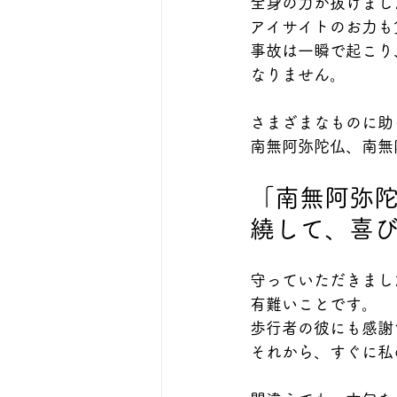
全身の力が抜けまし
アイサイトのお力も
事故は一瞬で起こり
なりません。
さまざまなものに助
南無阿弥陀仏、南無
「南無阿弥
繞して、喜
守っていただきまし
有難いことです。
歩行者の彼にも感謝
それから、すぐに私