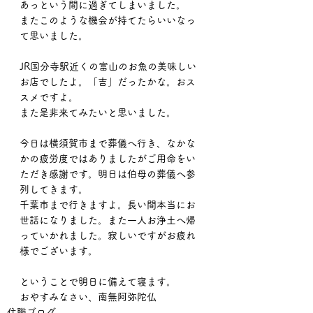
あっという間に過ぎてしまいました。
またこのような機会が持てたらいいなっ
て思いました。
JR国分寺駅近くの富山のお魚の美味しい
お店でしたよ。「吉」だったかな。おス
スメですよ。
また是非来てみたいと思いました。
今日は横須賀市まで葬儀へ行き、なかな
かの疲労度ではありましたがご用命をい
ただき感謝です。明日は伯母の葬儀へ参
列してきます。
千葉市まで行きますよ。長い間本当にお
世話になりました。また一人お浄土へ帰
っていかれました。寂しいですがお疲れ
様でございます。
ということで明日に備えて寝ます。
おやすみなさい、南無阿弥陀仏
住職ブログ