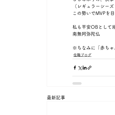
（レギュラーシーズ
この勢いでMVPを
私も平安OBとして
南無阿弥陀仏
※ちなみに「赤ちゃ
住職ブログ
最新記事