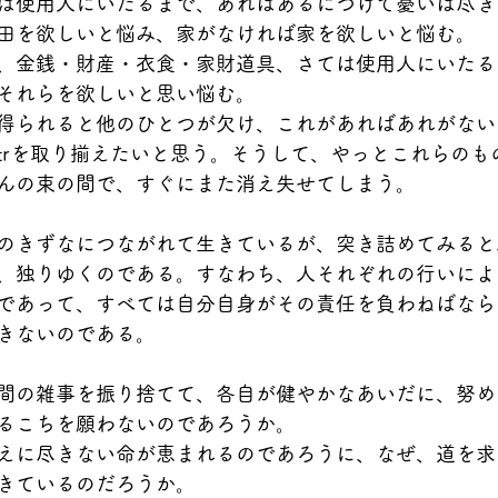
は使用人にいたるまで、あればあるにつけて憂いは尽き
田を欲しいと悩み、家がなければ家を欲しいと悩む。
、金銭・財産・衣食・家財道具、さては使用人にいたる
それらを欲しいと思い悩む。
得られると他のひとつが欠け、これがあればあれがない
trを取り揃えたいと思う。そうして、やっとこれらのも
んの束の間で、すぐにまた消え失せてしまう。
のきずなにつながれて生きているが、突き詰めてみると
、独りゆくのである。すなわち、人それぞれの行いによ
であって、すべては自分自身がその責任を負わねばなら
きないのである。
間の雑事を振り捨てて、各自が健やかなあいだに、努め
るこちを願わないのであろうか。
えに尽きない命が恵まれるのであろうに、なぜ、道を求
きているのだろうか。