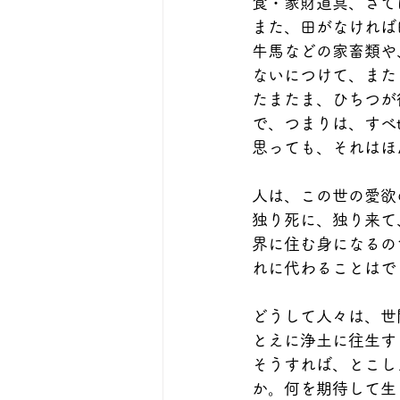
食・家財道具、さて
また、田がなければ
牛馬などの家畜類や
ないにつけて、また
たまたま、ひちつが
で、つまりは、すべ
思っても、それはほ
人は、この世の愛欲
独り死に、独り来て
界に住む身になるの
れに代わることはで
どうして人々は、世
とえに浄土に往生す
そうすれば、とこし
か。何を期待して生