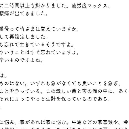
に二時間以上も掛かりました。疲労度マックス。
腰痛が出てきました。
番号って皆さまは覚えていますか。
して再設定しました。
%も忘れて生きているそうですよ。
ういうことはすぐ忘れていますよ。
辛いものですよね。
は、
ものはない。いずれも急がなくても良いことを急ぎ、
ことを争っている。この激しい悪と苦の渦の中に、あく
それによってやっと生計を保っているのである。
。
に悩み、家があれば家に悩む。牛馬などの家畜類や、金