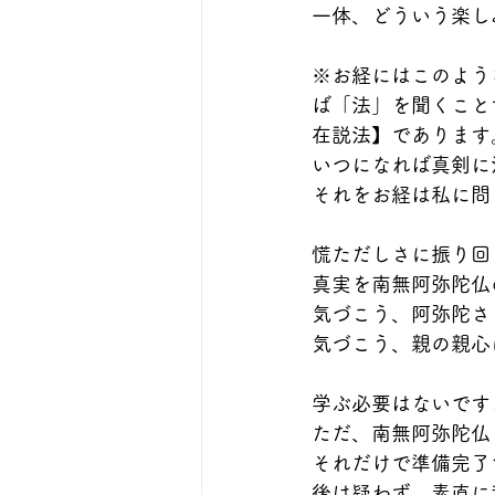
一体、どういう楽し
※お経にはこのよう
ば「法」を聞くこと
在説法】であります
いつになれば真剣に
それをお経は私に問
慌ただしさに振り回
真実を南無阿弥陀仏
気づこう、阿弥陀さ
気づこう、親の親心
学ぶ必要はないです
ただ、南無阿弥陀仏
それだけで準備完了
後は疑わず、素直に