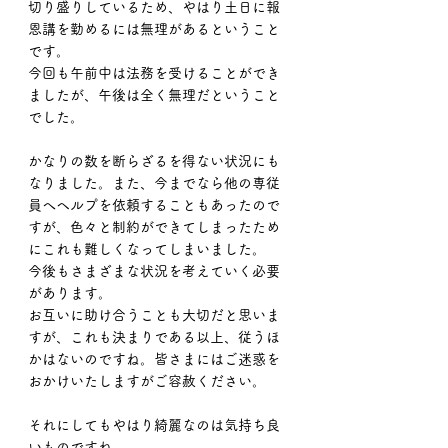
切り盛りしているため、やはり土日に報
恩講を勤めるには無理があるということ
です。
今回も午前中は法務を受けることができ
ましたが、午後は全く無理だということ
でした。
かなりの数を断らざるを得ない状況にも
なりました。また、今までなら他の専従
員へヘルプを依頼することもあったので
すが、色々と制約ができてしまったため
にこれも難しくなってしまいました。
今後もさまざまな状況を考えていく必要
があります。
お互いに助け合うことも大切だと思いま
すが、これも決まりである以上、従うほ
かはないのですね。皆さまにはご迷惑を
おかけいたしますがご容赦ください。
それにしてもやはり綺麗なのは気持ち良
いものですね。