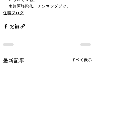
南無阿弥陀仏、ナンマンダブツ。
住職ブログ
すべて表示
最新記事