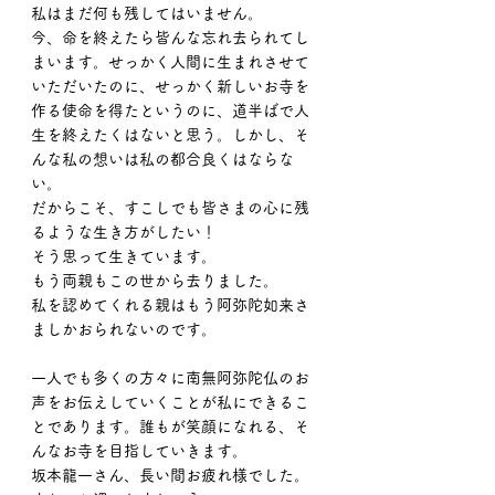
私はまだ何も残してはいません。
今、命を終えたら皆んな忘れ去られてし
まいます。せっかく人間に生まれさせて
いただいたのに、せっかく新しいお寺を
作る使命を得たというのに、道半ばで人
生を終えたくはないと思う。しかし、そ
んな私の想いは私の都合良くはならな
い。
だからこそ、すこしでも皆さまの心に残
るような生き方がしたい！
そう思って生きています。
もう両親もこの世から去りました。
私を認めてくれる親はもう阿弥陀如来さ
ましかおられないのです。
一人でも多くの方々に南無阿弥陀仏のお
声をお伝えしていくことが私にできるこ
とであります。誰もが笑顔になれる、そ
んなお寺を目指していきます。
坂本龍一さん、長い間お疲れ様でした。