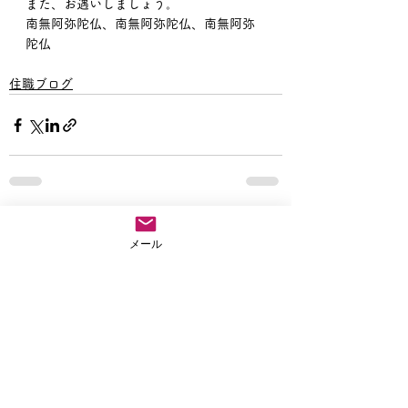
また、お遇いしましょう。
南無阿弥陀仏、南無阿弥陀仏、南無阿弥
陀仏
住職ブログ
すべて表示
最新記事
メール