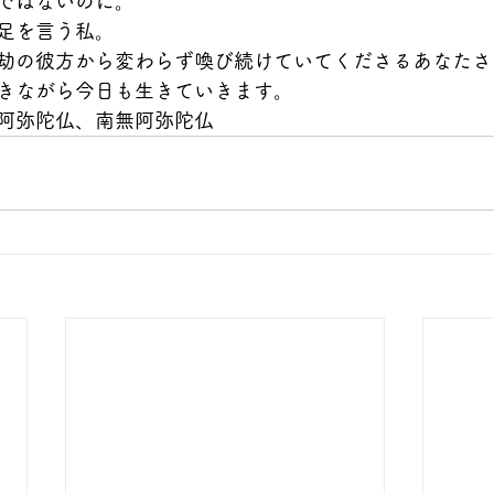
ではないのに。
足を言う私。
劫の彼方から変わらず喚び続けていてくださるあなたさ
きながら今日も生きていきます。
阿弥陀仏、南無阿弥陀仏