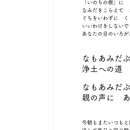
「いのちの根」に
なみだをこらえて　
ぐちをいわずに　く
いいわけをしないで
あなたの目のいろが
なもあみだ
浄土への道
なもあみだ
親の声に　
今朝もまたいつもと