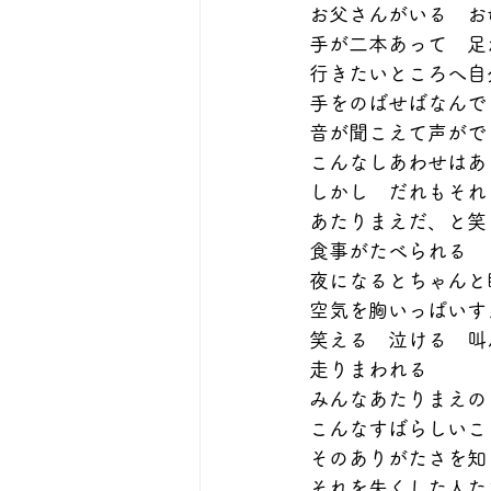
お父さんがいる　お
手が二本あって　足
行きたいところへ自
手をのばせばなんで
音が聞こえて声がで
こんなしあわせはあ
しかし　だれもそれ
あたりまえだ、と笑
食事がたべられる
夜になるとちゃんと
空気を胸いっぱいす
笑える　泣ける　叫
走りまわれる
みんなあたりまえの
こんなすばらしいこ
そのありがたさを知
それを失くした人た