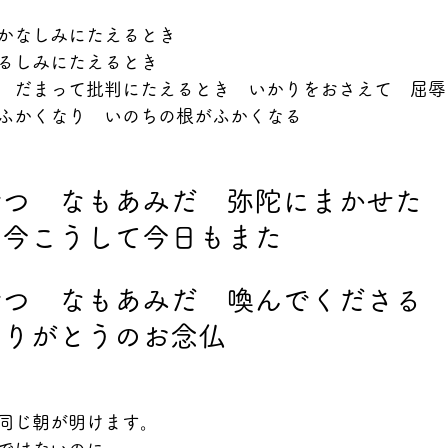
かなしみにたえるとき
るしみにたえるとき
　だまって批判にたえるとき　いかりをおさえて　屈辱
ふかくなり　いのちの根がふかくなる
ぶつ　なもあみだ　弥陀にまかせた
　今こうして今日もまた
ぶつ　なもあみだ　喚んでくださる
ありがとうのお念仏
同じ朝が明けます。