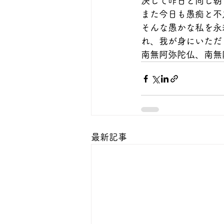
決して昨日と同じ朝
また今日も愚痴と不
そんな愚かな私を永
れ、我が身にいただ
南無阿弥陀仏、南無
最新記事