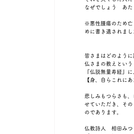
なぜでしょう　あた
　　　　　　　　　
※悪性腫瘍のため亡
めに書き遺されまし
皆さまはどのように
仏さまの教えという
『仏説無量寿経』に
【身、自らこれにあ
悲しみもつらさも、
せていただき、その
のであります。
仏教詩人　相田みつ