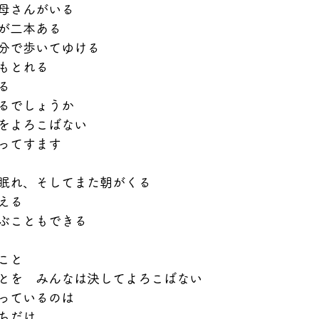
母さんがいる
が二本ある
分で歩いてゆける
もとれる
る
るでしょうか
をよろこばない
ってすます
眠れ、そしてまた朝がくる
える
ぶこともできる
こと
とを　みんなは決してよろこばない
っているのは
ちだけ