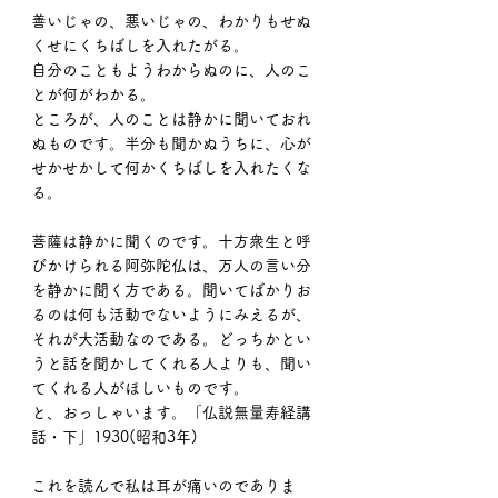
善いじゃの、悪いじゃの、わかりもせぬ
くせにくちばしを入れたがる。
自分のこともようわからぬのに、人のこ
とが何がわかる。
ところが、人のことは静かに聞いておれ
ぬものです。半分も聞かぬうちに、心が
せかせかして何かくちばしを入れたくな
る。
菩薩は静かに聞くのです。十方衆生と呼
びかけられる阿弥陀仏は、万人の言い分
を静かに聞く方である。聞いてばかりお
るのは何も活動でないようにみえるが、
それが大活動なのである。どっちかとい
うと話を聞かしてくれる人よりも、聞い
てくれる人がほしいものです。
と、おっしゃいます。「仏説無量寿経講
話・下」1930(昭和3年)
これを読んで私は耳が痛いのでありま