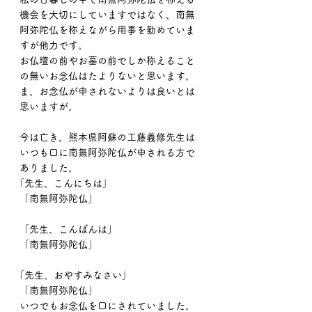
機会を大切にしていますではなく、南無
阿弥陀仏を称えながら用事を勤めていま
すが他力です。
お仏壇の前やお墓の前でしか称えること
の無いお念仏はたよりないと思います。
ま、お念仏が申されないよりは良いとは
思いますが。
今は亡き、熊本県阿蘇の工藤義修先生は
いつも口に南無阿弥陀仏が申される方で
ありました。
｢先生、こんにちは｣
「南無阿弥陀仏」
「先生、こんばんは」
「南無阿弥陀仏」
｢先生、おやすみなさい｣
「南無阿弥陀仏」
いつでもお念仏を口にされていました。