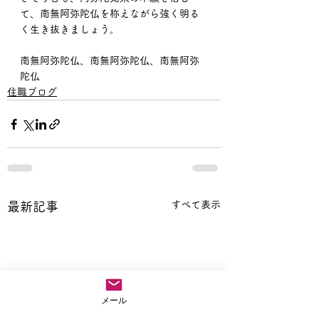
て、南無阿弥陀仏を称えながら強く明る
く生き抜きましょう。
南無阿弥陀仏、南無阿弥陀仏、南無阿弥
陀仏
住職ブログ
すべて表示
最新記事
メール