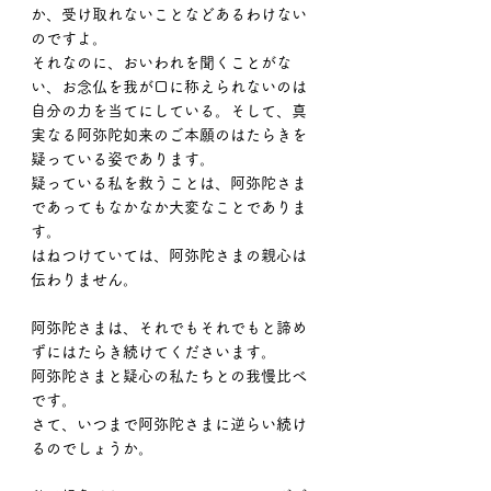
か、受け取れないことなどあるわけない
のですよ。
それなのに、おいわれを聞くことがな
い、お念仏を我が口に称えられないのは
自分の力を当てにしている。そして、真
実なる阿弥陀如来のご本願のはたらきを
疑っている姿であります。
疑っている私を救うことは、阿弥陀さま
であってもなかなか大変なことでありま
す。
はねつけていては、阿弥陀さまの親心は
伝わりません。
阿弥陀さまは、それでもそれでもと諦め
ずにはたらき続けてくださいます。
阿弥陀さまと疑心の私たちとの我慢比べ
です。
さて、いつまで阿弥陀さまに逆らい続け
るのでしょうか。