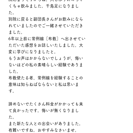
くちゃ飲みました。千鳥足になりまし
た。
別院に戻ると副団長さんがお飲みになら
れていましたのでご一緒させていただき
ました。
6年以上前に常例線［布教］へ出させてい
ただいた感想をお話しいたしました。大
変に学びになりましたと。
もうお声はかからないでしょうが、悔い
ないほどの私の素晴らしい経験でありま
した。
布教使たる者、常例線を経験することの
意味は知らねばならないと私は思いま
す。
諦めないでたくさん料金がかかっても来
て良かったです。悔いが無くなりまし
た。
また新たな人との出会いがありました。
有難いですね。おやすみなさいませ。