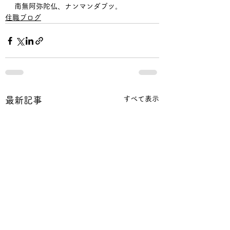
南無阿弥陀仏、ナンマンダブツ。
住職ブログ
すべて表示
最新記事