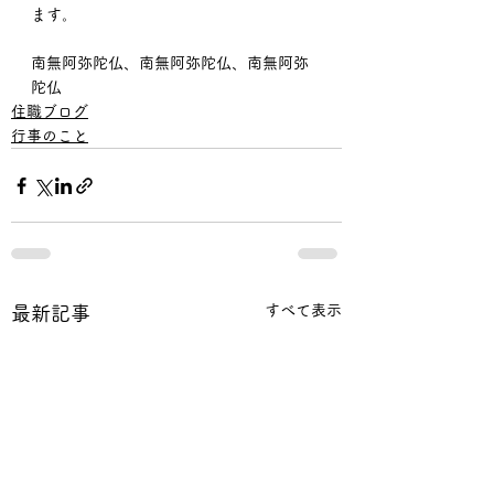
ます。
南無阿弥陀仏、南無阿弥陀仏、南無阿弥
陀仏
住職ブログ
行事のこと
すべて表示
最新記事