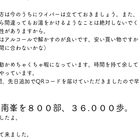
方は今のうちにワイパーは立てておきましょう。また、
ら間違ってもお湯をかけるようなことは絶対しないでく
性がありますから。
はアルコールで解かすのが良いです。安い買い物ですか
間に合わないかな）
動かめちゃくちゃ暇になっています。時間を持て余して
やっています。
間、先日追加でQRコードを届けていただきましたので
南峯を８００部、３６.０００歩。
したよ。
て来ました。