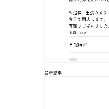
※追伸   出張カ
今日で閉店します。
有難うございました
住職ブログ
最新記事