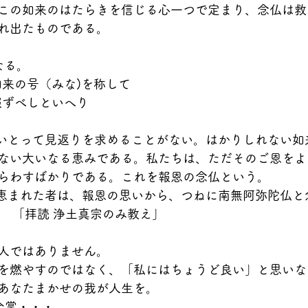
この如来のはたらきを信じる心一つで定まり、念仏は救
れ出たものである。
なる。
ねに如来の号（みな)を称して
恩を報ずべしといへり
ない大いなる恵みである。私たちは、ただそのご恩をよ
らわすばかりである。これを報恩の念仏という。
            「拝読 浄土真宗のみ教え」
人ではありません。
を燃やすのではなく、「私にはちょうど良い」と思いな
あなたまかせの我が人生を。
)合掌・・・