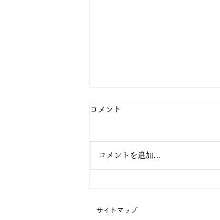
コメント
コメントを追加…
阿弥陀の眼の中で生きてみよ
う
サイトマップ