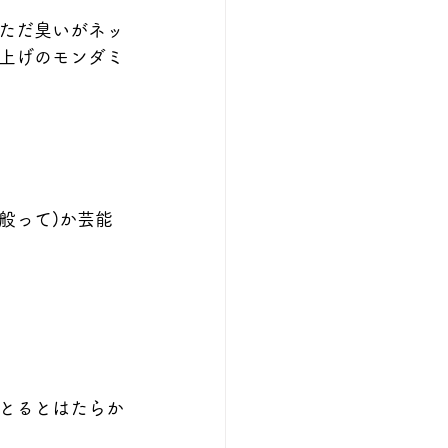
ただ臭いがネッ
上げのモンダミ
般って)か芸能
とるとはたらか