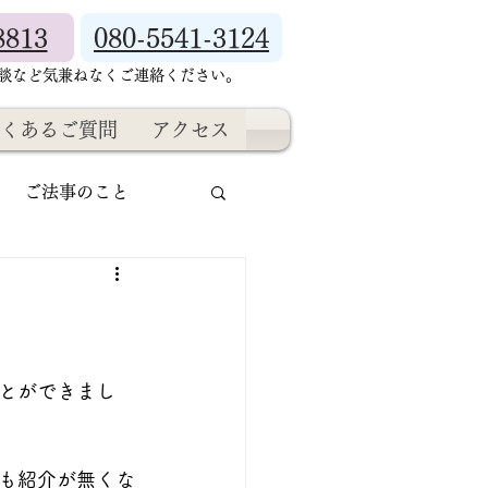
8813
080-5541-3124
相談など気兼ねなくご連絡ください。
くあるご質問
アクセス
ご法事のこと
とができまし
も紹介が無くな