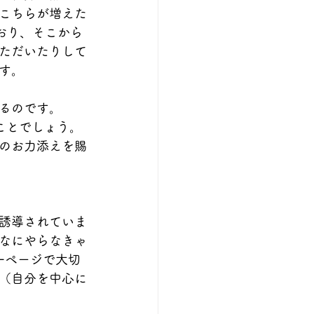
こちらが増えた
おり、そこから
ただいたりして
す。
るのです。
ことでしょう。
のお力添えを賜
誘導されていま
んなにやらなきゃ
一ページで大切
（自分を中心に