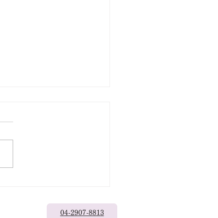
出なきゃもったいない
04-2907-8813