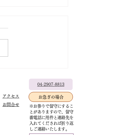
出なきゃもったいない
04-2907-8813
アクセス
お急ぎの場合
お問合せ
※お参りで留守にするこ
とがありますので、留守
番電話に用件と連絡先を
入れてくだされば折り返
しご連絡いたします。