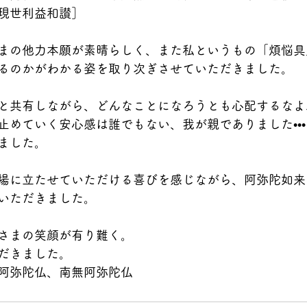
現世利益和讃］
まの他力本願が素晴らしく、また私というもの「煩悩具
るのかがわかる姿を取り次ぎさせていただきました。
と共有しながら、どんなことになろうとも心配するなよ
止めていく安心感は誰でもない、我が親でありました••
ました。
場に立たせていただける喜びを感じながら、阿弥陀如来
いただきました。
さまの笑顔が有り難く。
だきました。
阿弥陀仏、南無阿弥陀仏