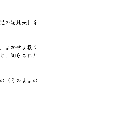
足の泥凡夫」を
、まかせよ救う
•と、知らされた
の《そのままの