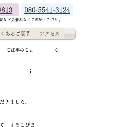
8813
080-5541-3124
相談など気兼ねなくご連絡ください。
くあるご質問
アクセス
ご法事のこと
だきました。
て　よろこびま