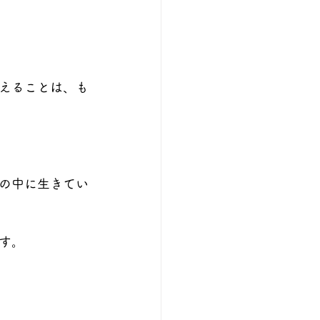
えることは、も
の中に生きてい
す。