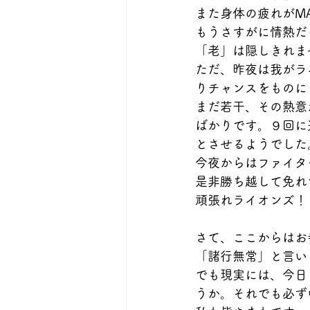
また身体の疲れがM
もうさすがに情熱だ
「老」は隠しきれま
ただ、昨夜は我がラ
りチャンスをものに
まだ若干、その熱意
ばかりです。９回に
とさせるようでした
今夜からはファイタ
是非勝ち越して免れ
頑張れライオンズ！
さて、ここからはお
「諸行無常」と言い
でも現実には、今日
うか。それでも必ず