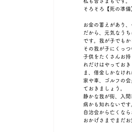
私も皆さまもです。
そろそろ【死の準備
お金の蓄えがあり、
だから、元気なうち
です。我が子でもか
その我が子にくっつ
子供をたくさんお持
れだけはやっておきま
ま、借金しかなけれ
家や車、ゴルフの会
ておきましょう。
静かな我が街、入間
病かも知れないです
自治会から亡くなら
おかげさまでまだお