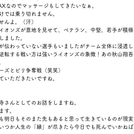
AXなのでマッサージもしてきたいなぁ。
けでは乗り切れません。
せんよ。（汗）
イオンズが意地を見せて、ベテラン、中堅、若手が積極
しました。
が伝わっていない選手もいましたがチーム全体に浸透し
逆転する戦い方は強いライオンズの象徴！あの秋山翔吾
。
ーズとビリ争奪戦（笑笑）
ていただきたいですね。
寺さんとしてのお話をしますね。
ます。
も明日もそのまた先もあると思って生きているのが現実
いつか人生の「縁」が尽きたら今日でも死んでいかねば