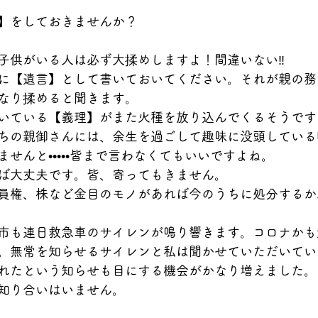
】をしておきませんか？
子供がいる人は必ず大揉めしますよ！間違いない‼️
に【遺言】として書いておいてください。それが親の務
なり揉めると聞きます。
いている【義理】がまた火種を放り込んでくるそうです
ちの親御さんには、余生を過ごして趣味に没頭している
せんと•••••皆まで言わなくてもいいですよね。
ば大丈夫です。皆、寄ってもきません。
員権、株など金目のモノがあれば今のうちに処分するか
市も連日救急車のサイレンが鳴り響きます。コロナかも
。無常を知らせるサイレンと私は聞かせていただいてい
れたという知らせも目にする機会がかなり増えました。
知り合いはいません。