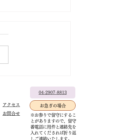
降誕会（安穏法話会）中
お知らせ
の法要はご講師の急遽の出講
ンセルと住職が葬儀へ行くた
念ながら中止とさせていただ
す。いわゆるドタキャンで大
った事態になりました。 お
預かる住職として、皆様に重
04-2907-8813
ご迷惑をおかけすることとな
心よりお詫び申しあげます。
アクセス
お急ぎの場合
寺始まって以来初めてのこと
お問合せ
※お参りで留守にするこ
いています。 他寺院で聞く
とがありますので、留守
通常は講師の都合でキャンセ
番電話に用件と連絡先を
る時は講師が代わりを見つけ
入れてくだされば折り返
しご連絡いたします。