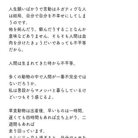
人生願いばかりで言動はネガティヴな人
は結局、自分で自分を不幸せにしてしま
うのです。
他を妬んだり、僻んだりすることなんか
意味などありません。そもそも人間は血
肉を分けたきょうだいであっても不平等
だから。
人間は生まれてきた時から不平等。
多くの動物の中で人間が一番不完全では
ないだろうか。
私は普段からマメシバと暮らしているけ
どいつもそう感じるよ。
草食動物は出産後、早いものは一時間、
遅くても四時間もあれば立ち上がり、二
週間もあれば
走り回っています。
さらに三ヶ月も過ぎると、自分でエサを