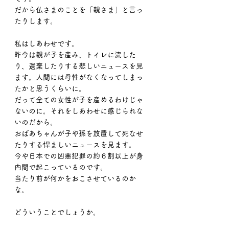
だから仏さまのことを「親さま」と言っ
たりします。
私はしあわせです。
昨今は親が子を産み、トイレに流した
り、遺棄したりする悲しいニュースを見
ます。人間には母性がなくなってしまっ
たかと思うくらいに。
だって全ての女性が子を産めるわけじゃ
ないのに。それをしあわせに感じられな
いのだから。
おばあちゃんが子や孫を放置して死なせ
たりする悍ましいニュースを見ます。
今や日本での凶悪犯罪の約６割以上が身
内間で起こっているのです。
当たり前が何かをおこさせているのか
な。
どういうことでしょうか。