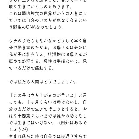
取り生きていくものもあります。
これは弱肉強食の世界だからのんきにし
ていては自分のいのちが危なくなるとい
う野生のDNAなのでしょう。
ウチの子たちもなかなかどうして早く自
分で動き始めたなぁ。お母さんは必死に
我が子に乳を与え、排泄物はお母さんが
舐めて処理する。母性は半端ないよ。見
ているだけで感動する。
では私たち人間はどうでしょうか。
「この子は立ち上がるのが早いね」と言
っても、十ヶ月くらいは歩けないし、自
分の力だけで生きて行こうとすると、や
はり十四歳ぐらいまでは誰かの助けなし
では生きてはいけない。〈例外はあるで
しょうが）
生まれ落ちた時は自分では寝返りすらで