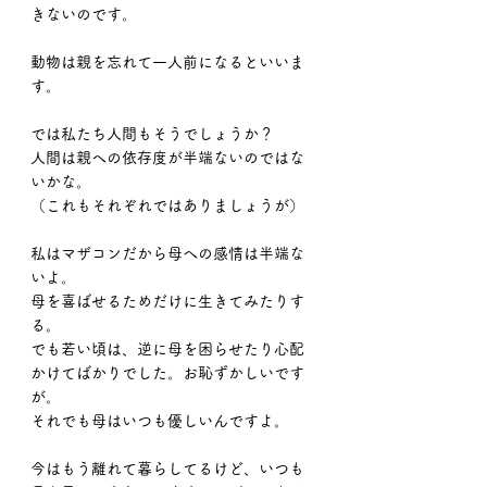
きないのです。
動物は親を忘れて一人前になるといいま
す。
では私たち人間もそうでしょうか？
人間は親への依存度が半端ないのではな
いかな。
（これもそれぞれではありましょうが）
私はマザコンだから母への感情は半端な
いよ。
母を喜ばせるためだけに生きてみたりす
る。
でも若い頃は、逆に母を困らせたり心配
かけてばかりでした。お恥ずかしいです
が。
それでも母はいつも優しいんですよ。
今はもう離れて暮らしてるけど、いつも