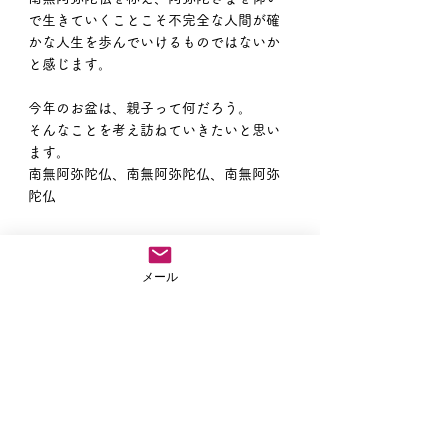
で生きていくことこそ不完全な人間が確
かな人生を歩んでいけるものではないか
と感じます。
今年のお盆は、親子って何だろう。
そんなことを考え訪ねていきたいと思い
ます。
南無阿弥陀仏、南無阿弥陀仏、南無阿弥
陀仏
メール
住職ブログ
すべて表示
最新記事