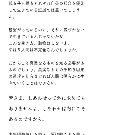
親も子も孫もそれぞれ自分の都合を優先
して生きている証拠では無いでしょう
か。
皆繋がっているのに、それに気づかない
で生きているんじゃないかな。
こんな生き方、動物はしないよ。
やはり人間は不完全なんでしょうか。
だからこそ真実なるものを知る必要があ
るのでしょう。真実なるものを知り因果
の道理を知らなければ人間は明らかに生
きていくことはできない。
皆さま、しあわせって外に求めても
ありませんよ。しあわせは内にこそ
あるのですから。
南無阿弥陀仏を称え、阿弥陀さまを仰い