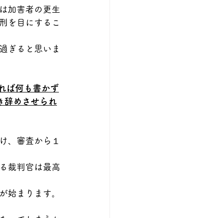
は加害者の更生
刑を目にするこ
過ぎると思いま
れば何も書かず
き辞めさせられ
け、審査から１
る裁判官は最高
が始まります。