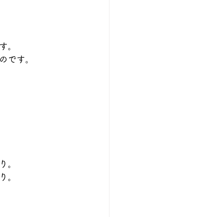
す。
のです。
り。
り。