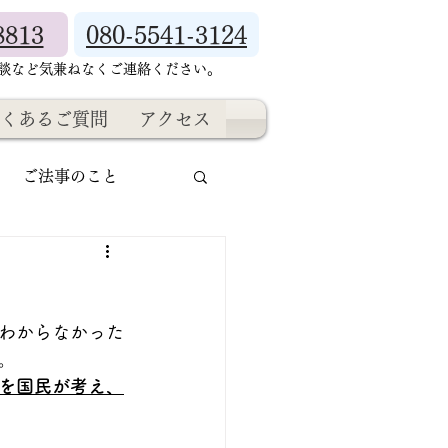
8813
080-5541-3124
相談など気兼ねなくご連絡ください。
くあるご質問
アクセス
ご法事のこと
わからなかった
。
を国民が考え、