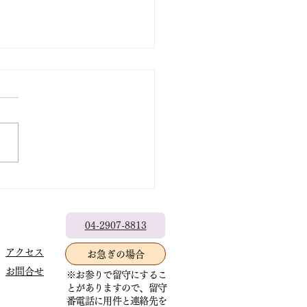
テレフォン相談
04-2907-8813
アクセス
お急ぎの場合
お問合せ
※お参りで留守にするこ
とがありますので、留守
番電話に用件と連絡先を