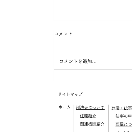
コメント
コメントを追加…
宇都宮での布教 正行寺さま
サイトマップ
ホーム
超法寺について
葬儀・法事
住職紹介
法事の申
関連機関紹介
葬儀につ