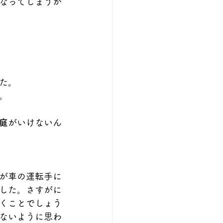
なってしまうか
た。
。
庭
がいけないん
が車の運転手に
した。さすがに
くことでしょう
ないように思わ