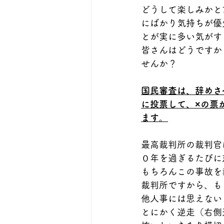
どうして楽しみかと
にばかり気持ちが優
とが実に多い気がす
皆さんはどうですか
せんか？
国民審査は、辞めさ
に投票して、×の票
ます。
最高裁判所の裁判官
０年を過ぎるたびに
もちろんこの事故を
裁判所ですから、も
他人事には思えない
とにかく逆走（右側