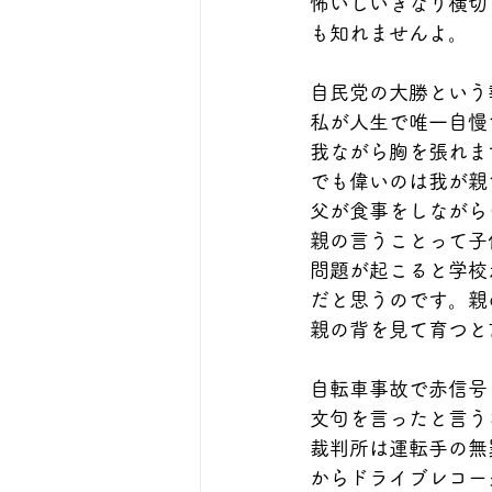
怖いしいきなり横切
も知れませんよ。
自民党の大勝という
私が人生で唯一自慢
我ながら胸を張れま
でも偉いのは我が親
父が食事をしながら
親の言うことって子
問題が起こると学校
だと思うのです。親
親の背を見て育つと
自転車事故で赤信号
文句を言ったと言う
裁判所は運転手の無
からドライブレコー