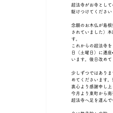
超法寺がお寺として
駆けつけてください
念願のお木仏が島根
されていました）本
す。
これからの超法寺を
日（土曜日）に遷座
います。後日改めて
少しずつではありま
めてくださいます。
衷心より感謝申し上
今月より東町から南
超法寺へ足を運んで