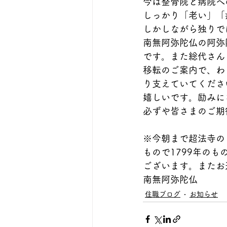
今は整骨院と病院へ
しっかり「老い」「
しかしながら独りで
南無阿弥陀仏の阿弥
です。また総代さん
移転のご案内で、わ
り支えていてくださ
嬉しいです。励みに
必ずや皆さまのご期
※今朝まで超法寺の
もので1799年の
ございます。またお
南無阿弥陀仏
住職ブログ
お知らせ