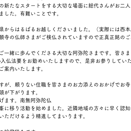
の新たなスタートをする大切な場面に総代さんがお二人
ました。有難いことです。
県からはるばるお越しくださいました。（実際には西本
願寺の仏師さまがご検仏されていますので正真正銘のご
ご一緒に歩んでくださる大切な阿弥陀さまです。皆さま
•入仏法要をお勤めいたしますので、是非お参りしてい
ご案内いたします。
すが、頼りない住職を皆さまのお力添えのおかげでお寺
頭が下がります。
げます。南無阿弥陀仏
峯に移り活動を始めました。近隣地域の方々に早く認知
いただけるよう精進してまいります。