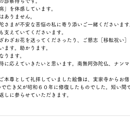
の診察待ちです。
病」を体感しています。
はありません。
陀さまが不安な苦悩の私に寄り添いご一緒くださいます
も支えていてくださいます。
ざわざお花を送ってくださったり、ご懇志［移転祝い］
います。助かります。
なります。
待に応えていきたいと思います。南無阿弥陀仏、ナンマ
ご本尊として礼拝していました絵像は、実家寺からお借
もので亡き父が昭和６０年に修復したものでした。短い間
返しに参らせていただきます。