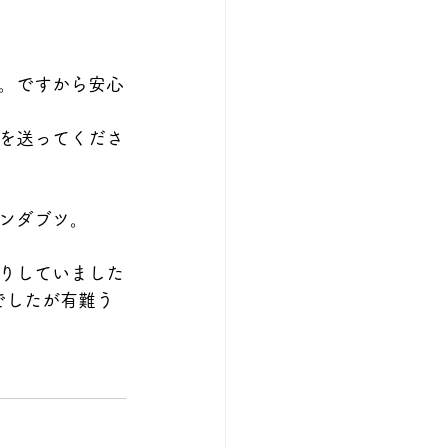
。ですから安心
を送ってくださ
ンダブツ。
りしていました
でしたが有難う