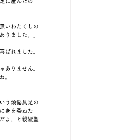
足に産んだの
無いわたくしの
ありました。」
喜ばれました。
ゃありません。
ね。
いう煩悩具足の
に身を委ねた
だよ、と親鸞聖