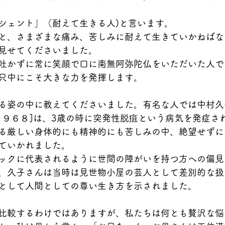
シェント」（耐えて生きる人)と言います。
と、さまざまな痛み、苦しみに耐えて生きていかねばな
見せてくださいました。
吐かずに常に笑顔で口に南無阿弥陀仏をいただいた人で
只中にこそ大きな力を発揮します。
る姿の中に教えてくださいました。有名な人では中村久
１９６８]は、3歳の時に突発性脱疽という病気を発症さ
る厳しい身体的にも精神的にも苦しみの中、絶望せずに
ていかれました。
ックに代表されるように世間の障がいを持つ方への偏見
、久子さんは当時は見世物小屋の芸人として差別的な扱
として人間としての尊い生き方を示されました。
比較するわけではありますが、私たちは何とも贅沢な悩