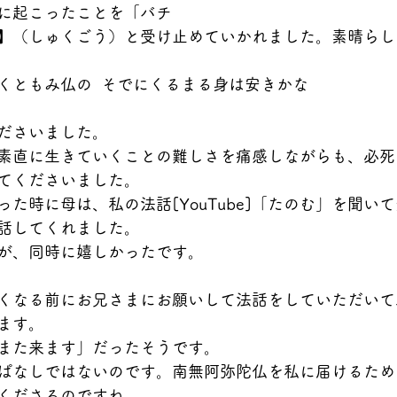
に起こったことを「バチ
】（しゅくごう）と受け止めていかれました。素晴らし
くともみ仏の  そでにくるまる身は安きかな
ださいました。
素直に生きていくことの難しさを痛感しながらも、必死
てくださいました。
た時に母は、私の法話[YouTube]「たのむ」を聞い
話してくれました。
が、同時に嬉しかったです。
くなる前にお兄さまにお願いして法話をしていただいて
ます。
また来ます」だったそうです。
ぱなしではないのです。南無阿弥陀仏を私に届けるため
くださるのですね。