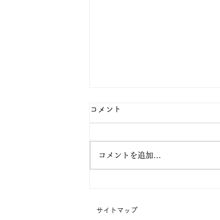
コメント
コメントを追加…
阿弥陀の眼の中で生きてみよ
う
サイトマップ