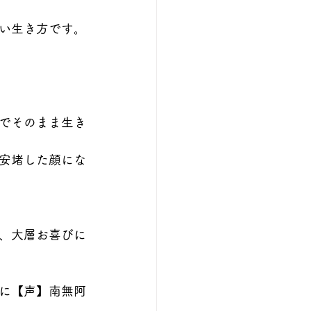
い生き方です。
でそのまま生き
て安堵した顔にな
、大層お喜びに
に【声】南無阿