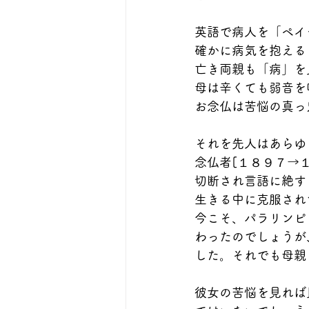
英語で病人を「ペイ
確かに病気を抱える
亡き両親も「病」を
母は辛くても弱音を
お念仏は苦悩の真っ
それを先人はあらゆ
念仏者[１８９７→
切断され言語に絶す
生きる中に克服され
今こそ、パラリンピ
わったのでしょうが
した。それでも母親
彼女の苦悩を見れば