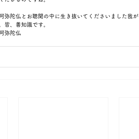
阿弥陀仏とお聴聞の中に生き抜いてくださいました我が
。皆、善知識です。
阿弥陀仏