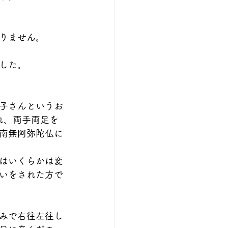
りません。
した。
子さんというお
れ、両手両足を
南無阿弥陀仏に
はいくらかは変
いをされた方で
みで右往左往し