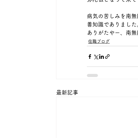
病気の苦しみを南無
善知識でありました
ありがたやー、南無
住職ブログ
最新記事