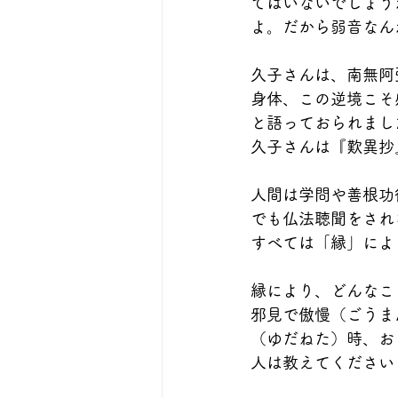
てはいないでしょう
よ。だから弱音なん
久子さんは、南無阿
身体、この逆境こそ
と語っておられまし
久子さんは『歎異抄
人間は学問や善根功
でも仏法聴聞をされ
すべては「縁」によ
縁により、どんなこ
邪見で傲慢（ごうま
（ゆだねた）時、お
人は教えてください