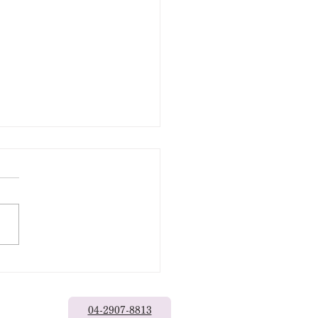
出なきゃもったいない
04-2907-8813