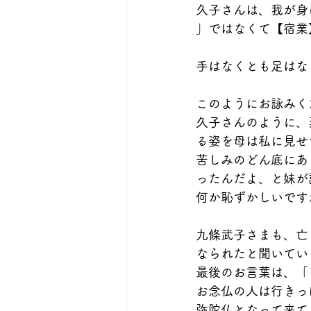
久子さんは、我が身
」ではなくて【宿業
手はなくとも足はな
このようにお詠みく
久子さんのように、
る姿を母は私に見せ
苦しみのどん底にあっ
ったんだよ、と妹が
何か恥ずかしいです
九條武子さまも、亡
なられたと聞いてい
最後のお言葉は、「
お念仏の人は行きっ
弥陀仏となって来て