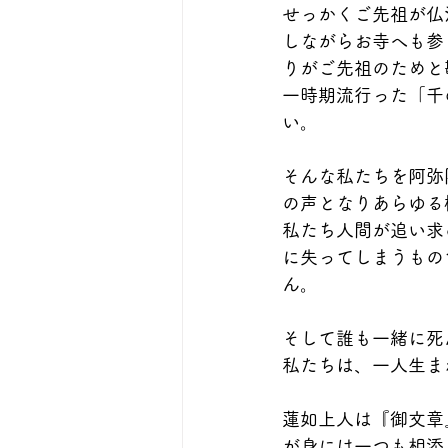
せっかくご先祖が仏
しながらお寺へも参
りがご先祖のためと
一時期流行った「千
い。
そんな私たちを阿弥
の声となりあらゆる
私たち人間が追い求
に失ってしまうもの
ん。
そして誰も一緒に死
私たちは、一人生ま
蓮如上人は『御文章
が身には一つも相添