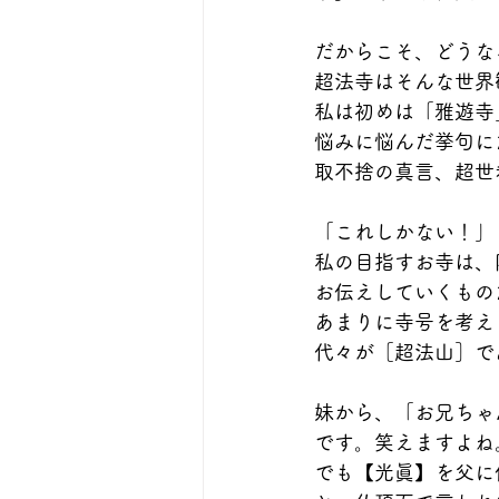
だからこそ、どうな
超法寺はそんな世界
私は初めは「雅遊寺
悩みに悩んだ挙句に
取不捨の真言、超世
「これしかない！」
私の目指すお寺は、
お伝えしていくもの
あまりに寺号を考え
代々が［超法山］で
妹から、「お兄ちゃ
です。笑えますよね
でも【光眞】を父に