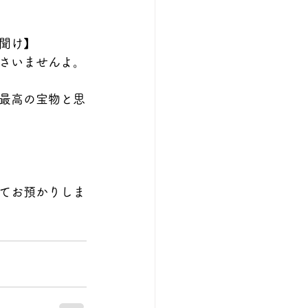
聞け】
さいませんよ。
最高の宝物と思
てお預かりしま