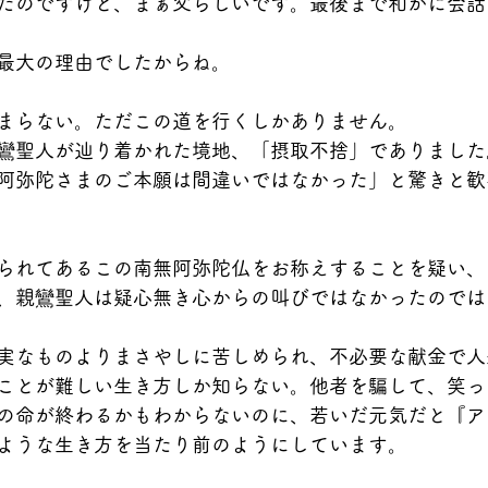
たのですけど、まぁ父らしいです。最後まで和かに会話
最大の理由でしたからね。
まらない。ただこの道を行くしかありません。
鸞聖人が辿り着かれた境地、「摂取不捨」でありました
阿弥陀さまのご本願は間違いではなかった」と驚きと歓
られてあるこの南無阿弥陀仏をお称えすることを疑い、
、親鸞聖人は疑心無き心からの叫びではなかったのでは
実なものよりまさやしに苦しめられ、不必要な献金で人
ことが難しい生き方しか知らない。他者を騙して、笑っ
の命が終わるかもわからないのに、若いだ元気だと『ア
ような生き方を当たり前のようにしています。