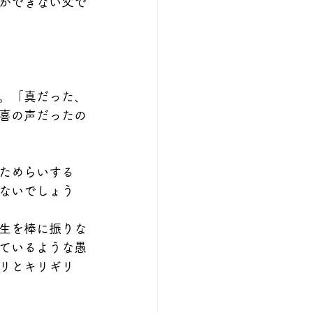
ができない父で
。「真だった、
喜の声だったの
ためらいする
ないでしょう
生を棒に振りな
ているような愚
リとキリギリ