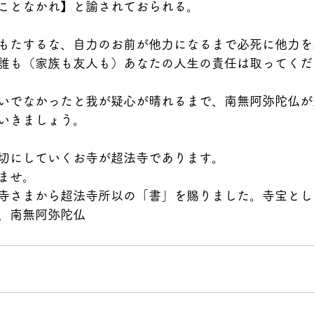
ことなかれ】と諭されておられる。
もたするな、自力のお前が他力になるまで必死に他力を
誰も（家族も友人も）あなたの人生の責任は取ってくだ
いでなかったと我が疑心が晴れるまで、南無阿弥陀仏が
いきましょう。
切にしていくお寺が超法寺であります。
ませ。
寺さまから超法寺所以の「書」を賜りました。寺宝とし
、南無阿弥陀仏