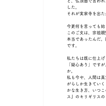
と、仏頂面で言われ
した。
それが実家寺を出た
今更何を言っても始
このご文は、宗祖親
本当であったんだ。
です。
私たちは既に仕上げ
「疑心あり」ですが
か。
私も今や、人間は真
がらしか生きていく
かな生き方、いつこ
ス』のキリギリスの