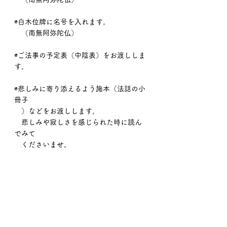
◉白木位牌に名号を入れます。
　（南無阿弥陀仏）
◉ご法事の予定表（中陰表）をお渡ししま
す。
◉悲しみに寄り添えるよう施本（法話の小
冊子
　）などをお渡しします。
　悲しみや寂しさを感じられた時に読ん
でみて
　くださいませ。