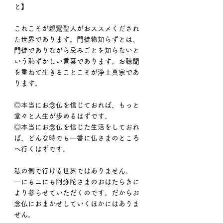
と】
これこそが親鸞聖人がおススメくだされ
た世界であります。門徒物知らずとは、
門徒でありながら忌みごとを知らないと
いう恥ずかしい言葉であります。お聴聞
を重ねて生きることこそが浄土真宗であ
ります。
◎本当にお念仏を信じておれば、もっと
堂々と人生が歩めるはずです。
◎本当にお念仏を信じた生活をしておれ
ば、どんな時でも一番に仏さまのところ
へ行くはずです。
私の側で行ける世界ではありません。
一にもニにも阿弥陀さまのおはたらきに
より参らせていただくのです。だからお
念仏におまかせしていくほかにはありま
せん。