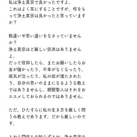
私は浄土真宗で良かったですよ。
これはよく耳にすることですが、何をも
って浄土真宗は良かったと思っています
か？
勘違いや思い違いをなさっていません
か？
浄土真宗ほど厳しい宗派はありません
よ。
だって信仰したら、またお願いしたらお
金が儲かったり、不幸がなくなったり、
病気が治ったり、私の欲が満たされた
り、自分の思いのままになるような教え
ではありませんし、親鸞聖人はそれをお
ススメしておられるのではありません。
ただ、ひたすらに私の生き方を厳しく問
うみ教えであります。だから厳しいので
す。
人から門徒もの知らずとか、浄土真宗の