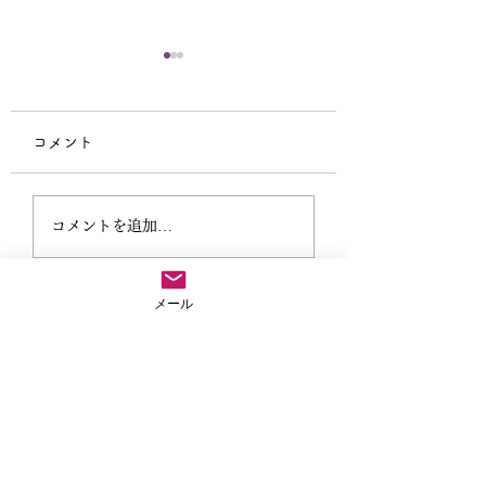
宗祖降誕会（安穏
会）中止のお知ら
コメント
本日の法要はご講師
の出講キャンセルと
秋季彼岸法要講師依頼
葬儀へ行くため残念
コメントを追加…
中止とさせていただ
す。いわゆるドタキ
大変困った事態にな
メール
法事や葬儀のご依頼など気兼ねなくご連絡ださい
た。 お寺を預かる
して、皆様に重大な
04-2907-8813
お急ぎの場合
をおかけすることと
※お参りで留守にすることがありますので、留守番電話に用
心よりお詫び申しあ
件と連絡先を入れてくだされば折り返しご連絡いたします。
す。 超法寺始まっ
サイトマップ
初めてのことで驚い
ホーム
す。 他寺院で聞く