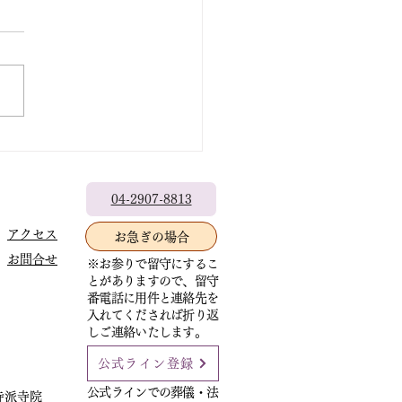
テレフォン相談
04-2907-8813
アクセス
お急ぎの場合
お問合せ
※お参りで留守にするこ
とがありますので、留守
番電話に用件と連絡先を
入れてくだされば折り返
しご連絡いたします。
公式ライン登録
公式ラインでの葬儀・法
寺派寺院