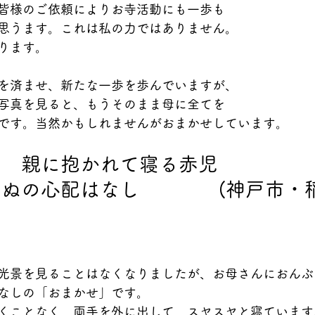
皆様のご依頼によりお寺活動にも一歩も
思うます。これは私の力ではありません。
ります。
を済ませ、新たな一歩を歩んでいますが、
写真を見ると、もうそのまま母に全てを
です。当然かもしれませんがおまかせしています。
ん　親に抱かれて寝る赤児
ぬの心配はなし　　　　(神戸市・
光景を見ることはなくなりましたが、お母さんにおんぶ
なしの「おまかせ」です。
くことなく、両手を外に出して、スヤスヤと寝ています