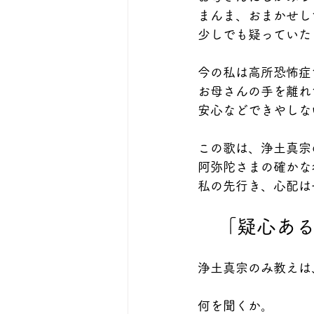
まんま、おまかせし
少しでも疑っていた
今の私は高所恐怖症
お母さんの手を離れ
安心などできやしな
この歌は、浄土真宗
阿弥陀さまの確かな
私の先行き、心配は
　「疑心あ
浄土真宗のみ教えは
何を聞くか。