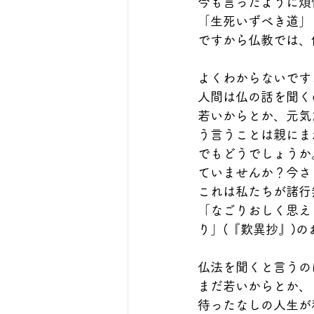
今も言ったように煩
「生死いずべき道」
ですから仏教では、
よくわからないです
人間は仏の話を聞く
若いからとか、元気
う言うことは親にま
でもどうでしょうか
ていませんか？今さ
これは私たちが諸行
「なごりおしく思え
り」(『歎異抄』)
仏法を聞くと言うの
まだ若いからとか、
待ったなしの人生が