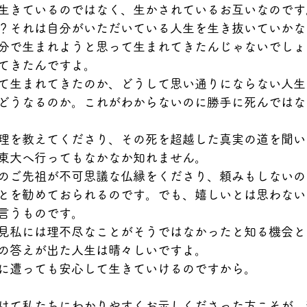
生きているのではなく、生かされているお互いなのです
？それは自分がいただいている人生を生き抜いていかな
分で生まれようと思って生まれてきたんじゃないでしょ
てきたんですよ。
て生まれてきたのか、どうして思い通りにならない人生
どうなるのか。これがわからないのに勝手に死んではな
理を教えてくださり、その死を超越した真実の道を聞い
東大へ行ってもなかなか知れません。
のご先祖が不可思議な仏縁をくださり、頼みもしないの
とを勧めておられるのです。でも、嬉しいとは思わない
言うものです。
見私には理不尽なことがそうではなかったと知る機会と
の答えが出た人生は晴々しいですよ。
に遭っても安心して生きていけるのですから。
けて私たちにわかりやすくお示しくださった方こそが、