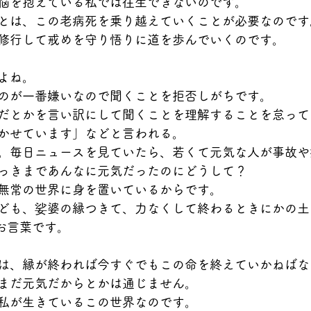
悩を抱えている私では往生できないのです。
とは、この老病死を乗り越えていくことが必要なのです
修行して戒めを守り悟りに道を歩んでいくのです。
よね。
のが一番嫌いなので聞くことを拒否しがちです。
だとかを言い訳にして聞くことを理解することを怠って
かせています」などと言われる。
。毎日ニュースを見ていたら、若くて元気な人が事故や
っきまであんなに元気だったのにどうして？
無常の世界に身を置いているからです。
ども、娑婆の縁つきて、力なくして終わるときにかの土
のお言葉です。
は、縁が終われば今すぐでもこの命を終えていかねばな
まだ元気だからとかは通じません。
私が生きているこの世界なのです。