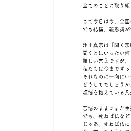
全てのことに取り組
さて今日は今、全国
でも結構、報恩講が
浄土真宗は「聞く宗
聞くとはいったい何
難しい言葉ですが、
私たちは今までずっ
それなのに一向にい
どうしてでしょうか
煩悩を抱えている凡
苦悩のままにまた生
でも、死ねば仏など
じゃあ、死ねば仏に