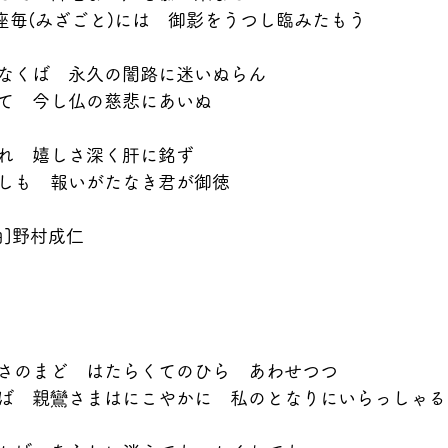
御座毎(みざごと)には　御影をうつし臨みたもう
なくば　永久の闇路に迷いぬらん
て　今し仏の慈悲にあいぬ
れ　嬉しさ深く肝に銘ず
しも　報いがたなき君が御徳
曲]野村成仁
さのまど　はたらくてのひら　あわせつつ
ば　親鸞さまはにこやかに　私のとなりにいらっしゃる