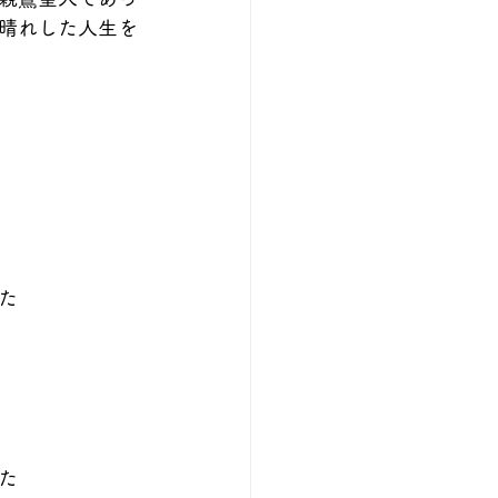
晴れした人生を
た
た