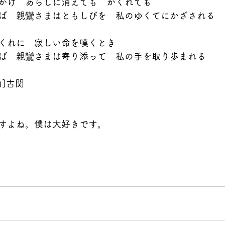
かげ　あらしに消えても　かくれても
ば　親鸞さまはともしびを　私のゆくてにかざされる
くれに　寂しい命を嘆くとき
ば　親鸞さまは寄り添って　私の手を取り歩まれる
]古関
すよね。僕は大好きです。