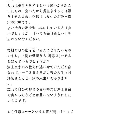
あれは長生きをするという願いから起こ
ったもの。食べたから長生きするとは限
りませんよね。迷信はしないのが浄土真
宗の宗風です。
また初日の出を楽しみにしている方は多
いでしょうが、「いのち毎日新しい」を
忘れないでください。
毎朝の日の出を喜べる人になりたいもの
ですね。玄関の壁飾りも｢魔除け｣である
と知っているでしょうか？
浄土真宗のみ教えに遇わせていただく身
なれば、一年３６５日が大吉の人生（阿
弥陀さまとご一緒の人生）であります
よ。
忘れて自分の都合の良い時だけ浄土真宗
で良かったなどとは言わないようにした
いものです。
もう住職は•••••というお声が聞こえてくる