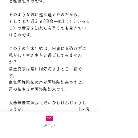
と私は思うのです。
そのような親に巡り逢えたのだから。
そしてまた遇える[倶会一処]（くえいっし
ょ）の世界を知れたら辛くても生きてい
けるのです。
この度の年末年始は、何事にも恐れずに
私らしく生き生きと過ごしてみません
か？
浄土真宗は常に阿弥陀さまとご一緒で
す。
南無阿弥陀仏の声が阿弥陀如来ですよ。
声の仏さまが阿弥陀如来です。
大悲無倦常照我（だいひむけんじょうし
ょうが）                                         「正信
偈」
メール
南無阿弥陀仏、南無阿弥陀仏、南無阿弥
陀仏