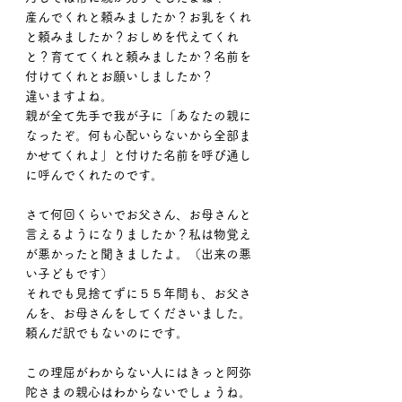
産んでくれと頼みましたか？お乳をくれ
と頼みましたか？おしめを代えてくれ
と？育ててくれと頼みましたか？名前を
付けてくれとお願いしましたか？
違いますよね。
親が全て先手で我が子に「あなたの親に
なったぞ。何も心配いらないから全部ま
かせてくれよ」と付けた名前を呼び通し
に呼んでくれたのです。
さて何回くらいでお父さん、お母さんと
言えるようになりましたか？私は物覚え
が悪かったと聞きましたよ。（出来の悪
い子どもです）
それでも見捨てずに５５年間も、お父さ
んを、お母さんをしてくださいました。
頼んだ訳でもないのにです。
この理屈がわからない人にはきっと阿弥
陀さまの親心はわからないでしょうね。