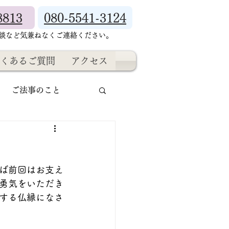
8813
080-5541-3124
相談など気兼ねなくご連絡ください。
くあるご質問
アクセス
ご法事のこと
ば前回はお支え
勇気をいただき
聞する仏縁になさ